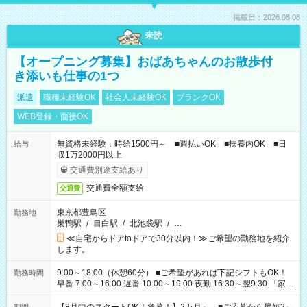
掲載日：2026.08.08
未読
【オープニング募集】おばあちゃんのお散歩付
き添いも仕事の1つ
派遣
職種未経験OK
社会人未経験OK
ブランクOK
WEB登録・面接OK
無資格未経験：時給1500円～ ■週払いOK ■扶養内OK ■日
給与
収1万2000円以上
交通費別途支給あり
交通費全額支給
交通費
東京都豊島区
勤務地
巣鴨駅
/
目白駅
/
北池袋駅
/
…
≪自宅からドアtoドアで30分以内！≫ご希望の勤務地を紹介
します。
9:00～18:00（休憩60分） ■ご希望があれば下記シフトもOK！
勤務時間
早番 7:00～16:00 遅番 10:00～19:00 夜勤 16:30～翌9:30 「家族
と休みを合わせたい」 「余裕を持って夕飯の準備がしたい」
「できれば残業はしたくない」 など、ご希望を教えてください