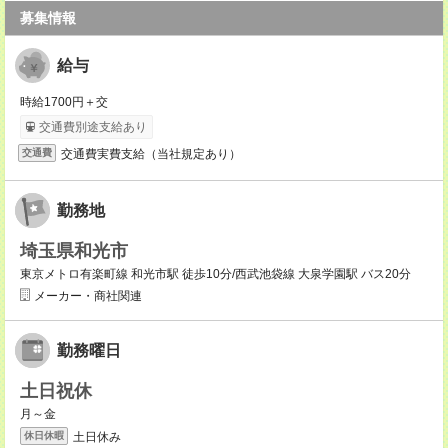
募集情報
給与
時給1700円＋交
交通費別途支給あり
交通費実費支給（当社規定あり）
交通費
勤務地
埼玉県和光市
東京メトロ有楽町線 和光市駅 徒歩10分/西武池袋線 大泉学園駅 バス20分
メーカー・商社関連
勤務曜日
土日祝休
月～金
土日休み
休日休暇