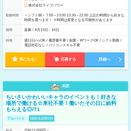
株式会社ライブパワー
＜シフト例＞ 7:00～23:00 13:30～22:00 上記の時間から好きな
勤務時間
時間を選べます！ ※時間は変更となる可能性があります
急募！8月15日・16日
期間
週1日からOK
/
履歴書不要
/
副業・WワークOK
/
シフト勤務
/
特徴
電話対応なし
/
パソコンスキル不要
気になる！
応募する
詳細へ
未読
ちいさいかわいいキャラのイベントも！好きな
場所で働ける☆来社不要！働いたその日に給料
もらえる◎/T1
アルバイト
職種未経験OK
日給13,000円～
給与