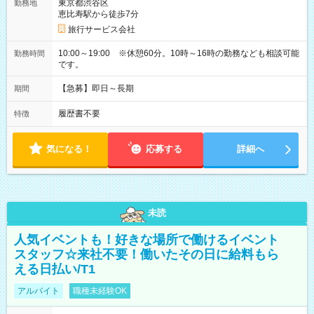
東京都渋谷区
勤務地
恵比寿駅から徒歩7分
旅行サービス会社
10:00～19:00 ※休憩60分。10時～16時の勤務なども相談可能
勤務時間
です。
【急募】即日～長期
期間
履歴書不要
特徴
気になる！
応募する
詳細へ
未読
人気イベントも！好きな場所で働けるイベント
スタッフ☆来社不要！働いたその日に給料もら
える日払い/T1
アルバイト
職種未経験OK