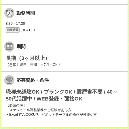
勤務時間
8:30～17:30
10～15H
残業時間
期間
長期（3ヶ月以上）
【急募】即日～長期 ※7月～OK！
応募資格・条件
職種未経験OK / ブランクOK / 履歴書不要 / 40～
50代活躍中 / WEB登録・面接OK
【必須条件】
・スケジュール調整業務のご経験がある方
・ExcelでVLOOKUP、ピボットテーブルの操作が可能な方