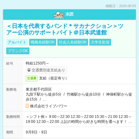
掲載日：2026.08.03
未読
＜日本を代表するバンド＊サカナクション＞ツ
アー公演のサポートバイト＠日本武道館
アルバイト
職種未経験OK
社会人未経験OK
大学生歓迎
ブランクOK
時給1250円～
給与
交通費別途支給あり
支給（規定有り）
交通費
東京都千代田区
勤務地
九段下駅から徒歩5分
/
竹橋駅から徒歩10分
/
神保町駅から徒
歩15分
/
…
株式会社ライブパワー
＜シフト例＞ 9:00～22:30 12:30～22:00 15:30～21:00 12:30～
勤務時間
19:00 12:30～22:00 上記の時間から好きな時間を選べます！ ※
時間は変更となる可能性があります
9月8日・9日
期間