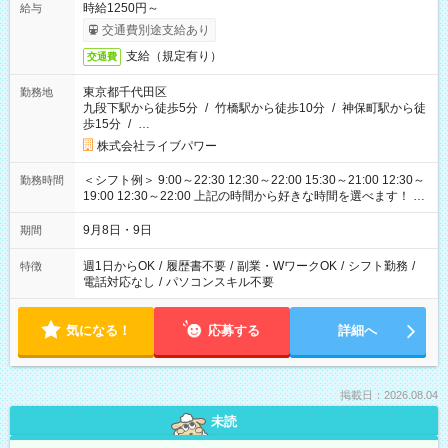
時給1250円～
給与
交通費別途支給あり
支給（規定有り）
交通費
東京都千代田区
勤務地
九段下駅から徒歩5分
/
竹橋駅から徒歩10分
/
神保町駅から徒
歩15分
/
…
株式会社ライブパワー
＜シフト例＞ 9:00～22:30 12:30～22:00 15:30～21:00 12:30～
勤務時間
19:00 12:30～22:00 上記の時間から好きな時間を選べます！ ※
時間は変更となる可能性があります
9月8日・9日
期間
週1日からOK
/
履歴書不要
/
副業・WワークOK
/
シフト勤務
/
特徴
電話対応なし
/
パソコンスキル不要
気になる！
応募する
詳細へ
掲載日：2026.08.04
未読