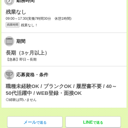
勤務時間
残業なし
09:00～17:30(実働7時間30分 休憩1時間)
残業なし！
残業時間
期間
長期（3ヶ月以上）
【急募】即日～長期
応募資格・条件
職種未経験OK / ブランクOK / 履歴書不要 / 40～
50代活躍中 / WEB登録・面接OK
◎経験は問いません
メール
LINE
で送る
で送る