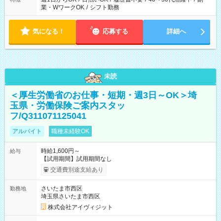
業・WワークOK
/
シフト勤務
気になる！
応募する
詳細へ
未読
＜厚生労働省のお仕事・短期・週3日～OK＞埼
玉県・労働保険ご案内スタッ
フ/Q311071125041
アルバイト
職種未経験OK
時給1,600円～
給与
【試用期間】試用期間なし
交通費別途支給あり
さいたま市西区
勤務地
埼玉県さいたま市西区
株式会社アイヴィジット