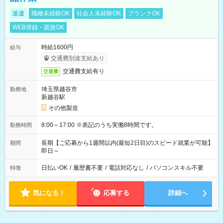
派遣
職種未経験OK
社会人未経験OK
ブランクOK
WEB登録・面接OK
時給1600円
給与
交通費別途支給あり
交通費支給有り
交通費
埼玉県越谷市
勤務地
新越谷駅
その他製造
8:00～17:00 ※表記のうち実働8時間です。
勤務時間
長期【ご応募から1週間以内(最短2日目)のスピード就業が可能】
期間
即日～
日払いOK
/
履歴書不要
/
電話対応なし
/
パソコンスキル不要
特徴
気になる！
応募する
詳細へ