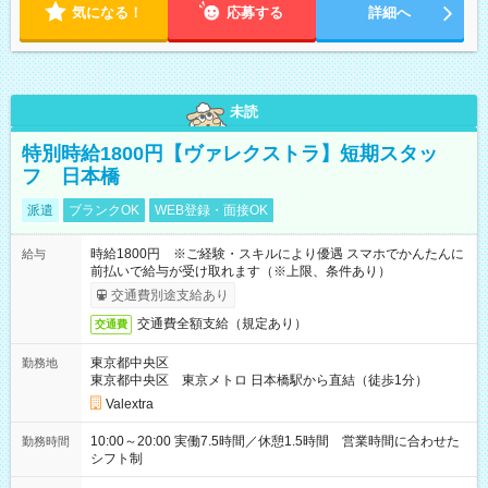
気になる！
応募する
詳細へ
未読
特別時給1800円【ヴァレクストラ】短期スタッ
フ 日本橋
派遣
ブランクOK
WEB登録・面接OK
時給1800円 ※ご経験・スキルにより優遇 スマホでかんたんに
給与
前払いで給与が受け取れます（※上限、条件あり）
交通費別途支給あり
交通費全額支給（規定あり）
交通費
東京都中央区
勤務地
東京都中央区 東京メトロ 日本橋駅から直結（徒歩1分）
Valextra
10:00～20:00 実働7.5時間／休憩1.5時間 営業時間に合わせた
勤務時間
シフト制