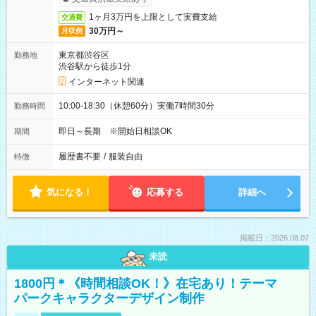
1ヶ月3万円を上限として実費支給
交通費
30万円～
月収例
東京都渋谷区
勤務地
渋谷駅から徒歩1分
インターネット関連
10:00-18:30（休憩60分）実働7時間30分
勤務時間
即日～長期 ※開始日相談OK
期間
履歴書不要
/
服装自由
特徴
気になる！
応募する
詳細へ
掲載日：2026.08.07
未読
1800円＊《時間相談OK！》在宅あり！テーマ
パークキャラクターデザイン制作