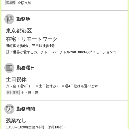
全額支給
交通費
勤務地
東京都港区
在宅・リモートワーク
田町駅徒歩6分、三田駅徒歩4分
☆世界が愛するカルチャー♪バーチャルYouTuberのプロモーション☆
勤務曜日
土日祝休
月～金（週5日） ※土日祝休み♪ ※週4日勤務も選べます
土・日・祝
休日休暇
勤務時間
残業なし
10:00～18:00(実働7時間 休憩1時間)