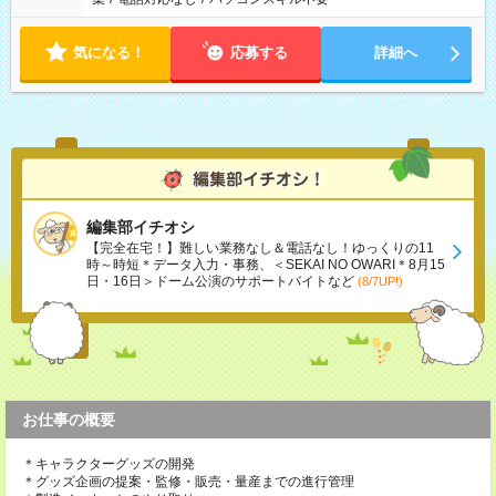
気になる！
応募する
詳細へ
編集部イチオシ
【完全在宅！】難しい業務なし＆電話なし！ゆっくりの11
時～時短＊データ入力・事務、＜SEKAI NO OWARI＊8月15
日・16日＞ドーム公演のサポートバイトなど
(8/7UP!)
お仕事の概要
＊キャラクターグッズの開発
＊グッズ企画の提案・監修・販売・量産までの進行管理