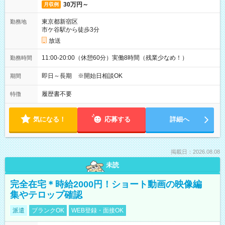
30万円～
月収例
東京都新宿区
勤務地
市ケ谷駅から徒歩3分
放送
11:00-20:00（休憩60分）実働8時間（残業少なめ！）
勤務時間
即日～長期 ※開始日相談OK
期間
履歴書不要
特徴
気になる！
応募する
詳細へ
掲載日：2026.08.08
未読
完全在宅＊時給2000円！ショート動画の映像編
集やテロップ確認
派遣
ブランクOK
WEB登録・面接OK