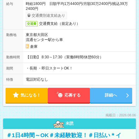
時給1800円 日額平均1万4400円/月額30万2400円/残込39万
給与
2400円
交通費別途支給あり
交通費支給（規定あり）
交通費
東京都大田区
勤務地
流通センター駅から車
倉庫
【日勤】 8:30～17:30（実働8時間/休憩60分）
勤務時間
・長期 ・即日スタートOK！
期間
電話対応なし
特徴
気になる！
応募する
詳細へ
掲載日：2026.08.06
未読
＃1日4時間～OK＃未経験歓迎！＃日払い＊イ