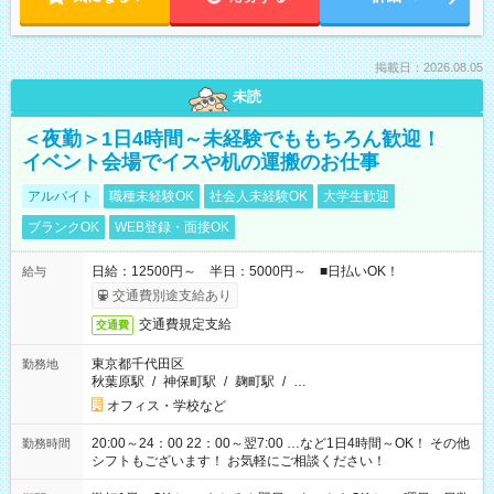
掲載日：2026.08.05
未読
＜夜勤＞1日4時間～未経験でももちろん歓迎！
イベント会場でイスや机の運搬のお仕事
アルバイト
職種未経験OK
社会人未経験OK
大学生歓迎
ブランクOK
WEB登録・面接OK
日給：12500円～ 半日：5000円～ ■日払いOK！
給与
交通費別途支給あり
交通費規定支給
交通費
東京都千代田区
勤務地
秋葉原駅
/
神保町駅
/
麹町駅
/
…
オフィス・学校など
20:00～24：00 22：00～翌7:00 …など1日4時間～OK！ その他
勤務時間
シフトもございます！ お気軽にご相談ください！