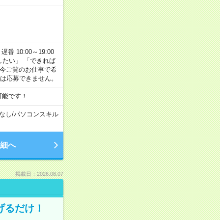
番 10:00～19:00
がしたい」 「できれば
 今ご覧のお仕事で希
合は応募できません。
可能です！
なし
/
パソコンスキル
細へ
掲載日：2026.08.07
げるだけ！