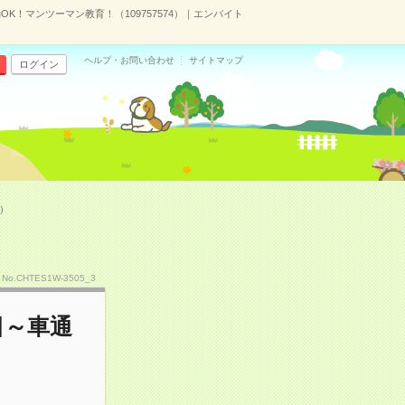
K！マンツーマン教育！（109757574）｜エンバイト
ヘルプ・お問い合わせ
サイトマップ
ログイン
4）
No.CHTES1W-3505_3
日～車通