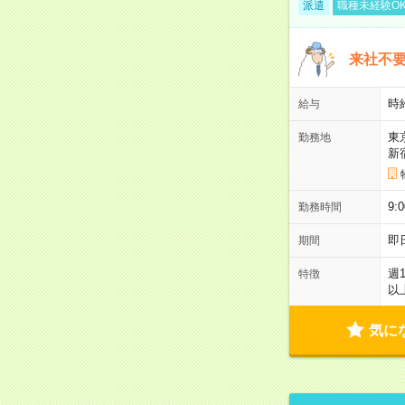
派遣
職種未経験O
来社不要
時
給与
東
勤務地
新
9:
勤務時間
即
期間
週
特徴
以
気に