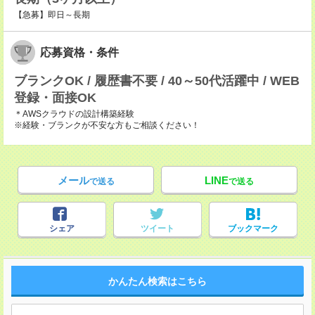
【急募】即日～長期
応募資格・条件
ブランクOK / 履歴書不要 / 40～50代活躍中 / WEB
登録・面接OK
＊AWSクラウドの設計構築経験
※経験・ブランクが不安な方もご相談ください！
メール
LINE
で送る
で送る
シェア
ツイート
ブックマーク
かんたん検索はこちら