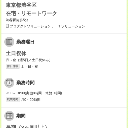
東京都渋谷区
在宅・リモートワーク
渋谷駅徒歩5分
プロダクトソリューション，ＩＴソリューション
勤務曜日
土日祝休
月～金（週5日／土日祝休み）
土・日・祝
休日休暇
勤務時間
9:00～18:00(実働8時間 休憩1時間)
月0～20時間
残業時間
期間
長期（3ヶ月以上）