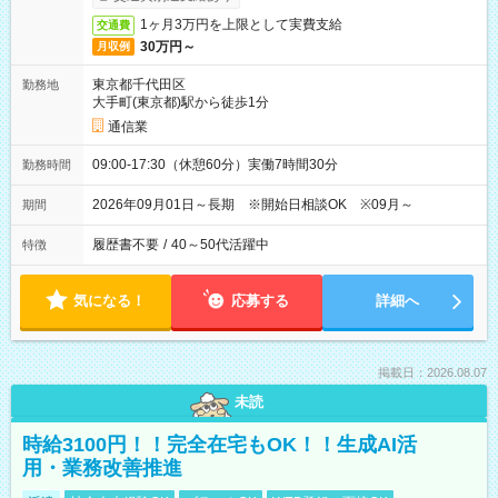
1ヶ月3万円を上限として実費支給
交通費
30万円～
月収例
東京都千代田区
勤務地
大手町(東京都)駅から徒歩1分
通信業
09:00-17:30（休憩60分）実働7時間30分
勤務時間
2026年09月01日～長期 ※開始日相談OK ※09月～
期間
履歴書不要
/
40～50代活躍中
特徴
気になる！
応募する
詳細へ
掲載日：2026.08.07
未読
時給3100円！！完全在宅もOK！！生成AI活
用・業務改善推進