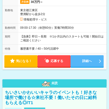
30万円～
月収例
東京都江東区
勤務地
豊洲駅から徒歩2分
情報処理サ－ビス
09:00-17:30（休憩60分）実働7時間30分
勤務時間
【急募】即日～長期 ※1か月以内のスタートも可能！開始日は
期間
ご相談ください
履歴書不要
/
40～50代活躍中
特徴
気になる！
応募する
詳細へ
未読
ちいさいかわいいキャラのイベントも！好きな
場所で働ける☆来社不要！働いたその日に給料
もらえる◎/T1