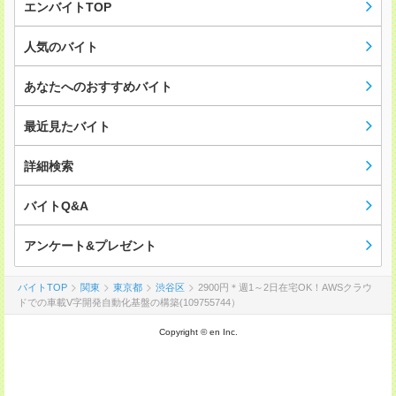
エンバイトTOP
人気のバイト
あなたへのおすすめバイト
最近見たバイト
詳細検索
バイトQ&A
アンケート&プレゼント
バイトTOP
関東
東京都
渋谷区
2900円＊週1～2日在宅OK！AWSクラウ
ドでの車載V字開発自動化基盤の構築(109755744）
Copyright © en Inc.