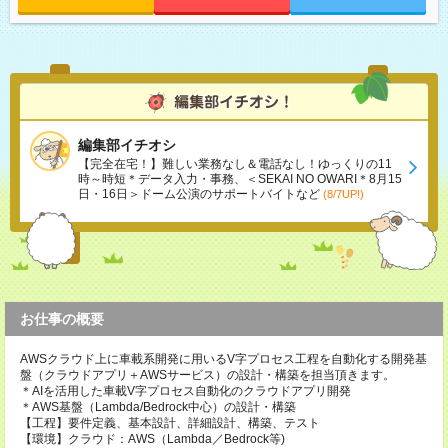
編集部イチオシ
【完全在宅！】難しい業務なし＆電話なし！ゆっくりの11
時～時短＊データ入力・事務、＜SEKAI NO OWARI＊8月15
日・16日＞ドーム公演のサポートバイトなど
(8/7UP!)
お仕事の概要
AWSクラウド上に車載系開発に用いるV字プロセス工程を自動化する開発基
盤（クラウドアプリ＋AWSサービス）の設計・構築を担当頂きます。
＊AIを活用した車載V字プロセス自動化のクラウドアプリ開発
＊AWS基盤（Lambda/Bedrock中心）の設計・構築
【工程】要件定義、基本設計、詳細設計、構築、テスト
【環境】クラウド：AWS（Lambda／Bedrock等)