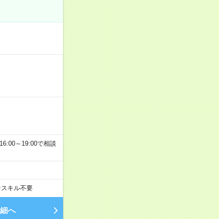
6:00～19:00で相談
ンスキル不要
細へ