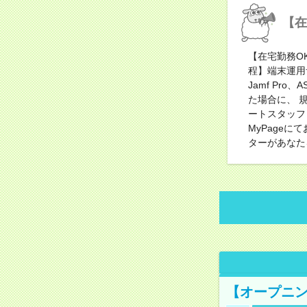
【在
【在宅勤務O
程】端末運用
Jamf Pr
た場合に、 
ートスタッフ
MyPage
ターがあなた
【オープニン