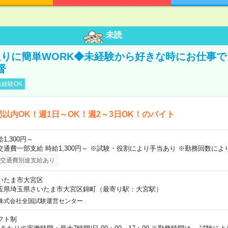
未読
りに簡単WORK◆未経験から好きな時にお仕事で
督
経験OK
間以内OK！週1日～OK！週2～3日OK！のバイト
1,300円～
交通費一部支給 時給1,300円～ ※試験・役割により手当あり ※勤務回数によ
交通費別途支給あり
いたま市大宮区
玉県埼玉県さいたま市大宮区錦町（最寄り駅：大宮駅）
株式会社全国試験運営センター
フト制