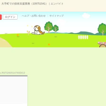
】大手町での技術支援業務（109751541）｜エンバイト
ヘルプ・お問い合わせ
サイトマップ
ログイン
o.RSTI260514760D/12