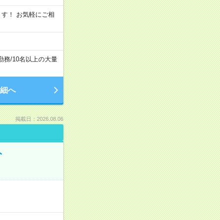
います！ お気軽にご相
勤務
/
10名以上の大量
細へ
掲載日：2026.08.06
ト