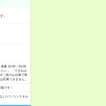
です。
番 10:00～19:00
がしたい」 「できれば
 今ご覧のお仕事で希
合は応募できません。
可能です！
なし
/
パソコンスキル