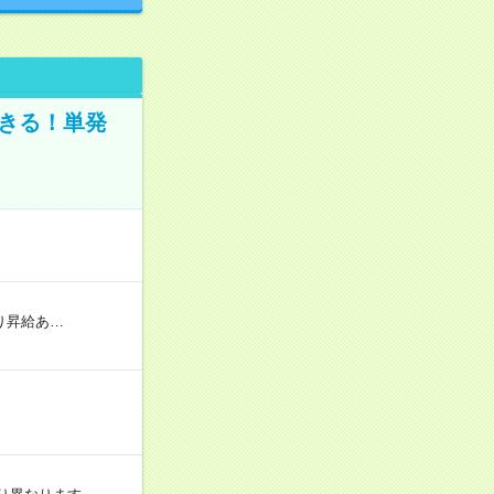
きる！単発
り昇給あ…