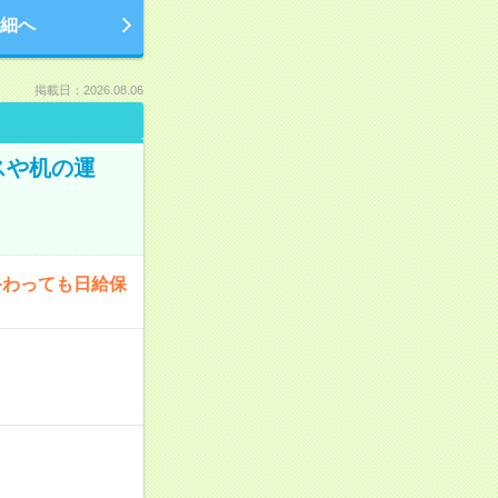
細へ
掲載日：2026.08.06
スや机の運
終わっても日給保