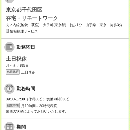
東京都千代田区
在宅・リモートワーク
丸ノ内線(池袋－荻窪) 大手町(東京都) 徒歩1分 山手線 東京 徒歩3分
情報処理サ－ビス
勤務曜日
土日祝休
月～金／週5日
土日休み
休日休暇
勤務時間
09:00-17:30（休憩60分）実働7時間30分
月10時間～20時間程度。
残業時間
業務の状況によってお願いいたします。
期間