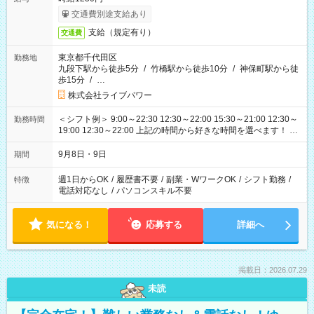
交通費別途支給あり
支給（規定有り）
交通費
東京都千代田区
勤務地
九段下駅から徒歩5分
/
竹橋駅から徒歩10分
/
神保町駅から徒
歩15分
/
…
株式会社ライブパワー
＜シフト例＞ 9:00～22:30 12:30～22:00 15:30～21:00 12:30～
勤務時間
19:00 12:30～22:00 上記の時間から好きな時間を選べます！ ※
時間は変更となる可能性があります
9月8日・9日
期間
週1日からOK
/
履歴書不要
/
副業・WワークOK
/
シフト勤務
/
特徴
電話対応なし
/
パソコンスキル不要
気になる！
応募する
詳細へ
掲載日：2026.07.29
未読