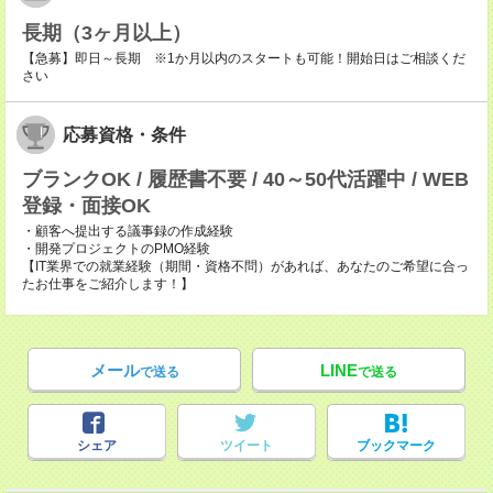
長期（3ヶ月以上）
【急募】即日～長期 ※1か月以内のスタートも可能！開始日はご相談くだ
さい
応募資格・条件
ブランクOK / 履歴書不要 / 40～50代活躍中 / WEB
登録・面接OK
・顧客へ提出する議事録の作成経験
・開発プロジェクトのPMO経験
【IT業界での就業経験（期間・資格不問）があれば、あなたのご希望に合っ
たお仕事をご紹介します！】
メール
LINE
で送る
で送る
シェア
ツイート
ブックマーク