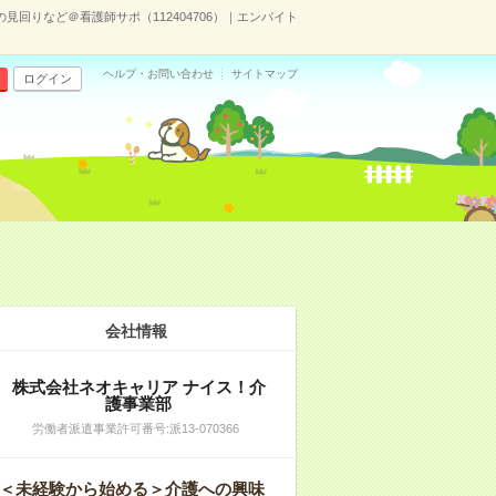
の見回りなど＠看護師サポ（112404706）｜エンバイト
ヘルプ・お問い合わせ
サイトマップ
ログイン
会社情報
株式会社ネオキャリア ナイス！介
護事業部
労働者派遣事業許可番号:派13-070366
＜未経験から始める＞介護への興味