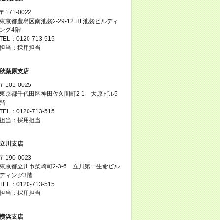
〒171-0022
東京都豊島区南池袋2-29-12 HF池袋ビルディ
ング4階
TEL：0120-713-515
担当：採用担当
秋葉原支店
〒101-0025
東京都千代田区神田佐久間町2-1 大原ビル5
階
TEL：0120-713-515
担当：採用担当
立川支店
〒190-0023
東京都立川市柴崎町2-3-6 立川第一生命ビル
ディング3階
TEL：0120-713-515
担当：採用担当
横浜支店