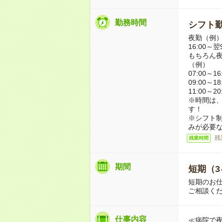
勤務時間
シフト勤
夜勤（例
16:00～翌9
もちろん
（例）
07:00～1
09:00～1
11:00～2
※時間は
す！
※シフト
みが必要
残
残業時間
期間
短期（3
短期のお
ご相談く
仕事内容
≪病院で