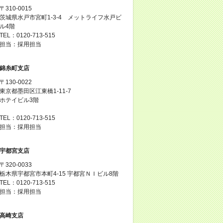
〒310-0015
茨城県水戸市宮町1-3-4 メットライフ水戸ビ
ル4階
TEL：0120-713-515
担当：採用担当
錦糸町支店
〒130-0022
東京都墨田区江東橋1-11-7
ホテイビル3階
TEL：0120-713-515
担当：採用担当
宇都宮支店
〒320-0033
栃木県宇都宮市本町4-15 宇都宮ＮＩビル8階
TEL：0120-713-515
担当：採用担当
高崎支店