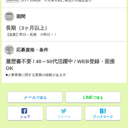
月5～10時間 ※月末月初に発生の可能性あり
期間
長期（3ヶ月以上）
【急募】即日～長期 ※即日～！
応募資格・条件
履歴書不要 / 40～50代活躍中 / WEB登録・面接
OK
■人事業務に関する業務の経験がある方
メール
LINE
で送る
で送る
シェア
ツイート
ブックマーク