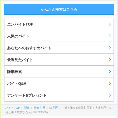
かんたん検索はこちら
エンバイトTOP
人気のバイト
あなたへのおすすめバイト
最近見たバイト
詳細検索
バイトQ&A
アンケート&プレゼント
バイトTOP
関東
神奈川県
鶴見区
【週5日×7.5時間】長期！人事部門での
お仕事！残業少なめ(109719009）