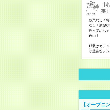
【名
事！
残業なし＊毎
なし＊調整や
円ってめちゃ
自由！
服装はカジュ
が豊富なテン
【オープニン