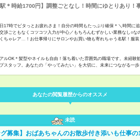
駅＊時給1700円】調整ごとなし！時間にゆとりあり！
日17時でピタっとお疲れさま！自分の時間もたっぷり確保＊＼時間に
交渉ごともなくコツコツ入力が中心／もちろんむずかしい業務なし○なのに
くちゃレア…！お仕事帰りにサロンやお買い物も寄れちゃう名駅！服装
アルOK＊髪型やネイルも自由！落ち着いた雰囲気の職場です。未経験
プスタッフ。あなたの「やってみたい」を大切に、未来につながる一歩
あなたの閲覧履歴からのオススメ
未読
グ募集】おばあちゃんのお散歩付き添いも仕事の