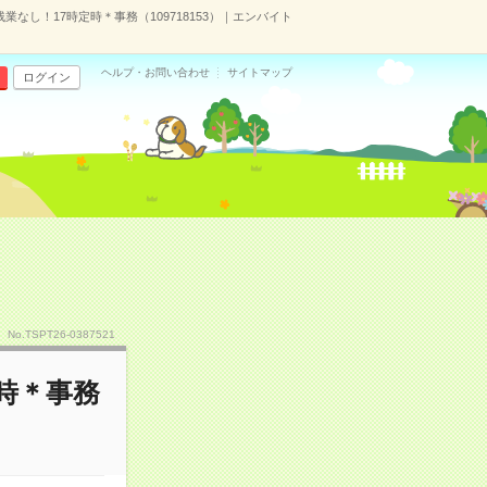
業なし！17時定時＊事務（109718153）｜エンバイト
ヘルプ・お問い合わせ
サイトマップ
ログイン
No.TSPT26-0387521
定時＊事務