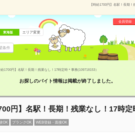
【時給1700円】名駅！長期！残
会員登録
エリア変更
東海版
望条件
給1700円】名駅！長期！残業なし！17時定時＊事務(109718153）
お探しのバイト情報は掲載が終了しました。
700円】名駅！長期！残業なし！17時
験OK
ブランクOK
WEB登録・面接OK