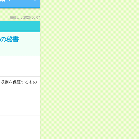
掲載日：2026.08.07
での秘書
 ※月収例を保証するもの