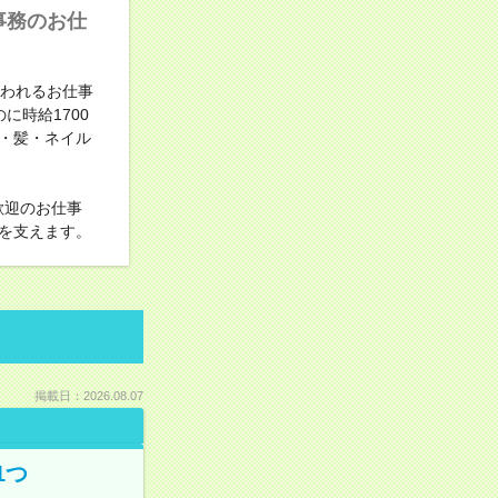
事務のお仕
追われるお仕事
時給1700
・髪・ネイル
歓迎のお仕事
を支えます。
掲載日：2026.08.07
1つ