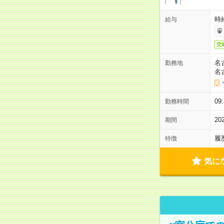
時
給与
交
名
勤務地
名
09
勤務時間
2
期間
履
特徴
気に