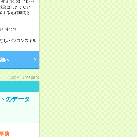
番 10:00～19:00
残業はしたくない」
望する勤務時間と、
談可能です！
なし
/
パソコンスキル
細へ
掲載日：2026.08.07
ットのデータ
事務