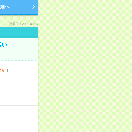
細へ
掲載日：2026.08.05
伝い
OK！