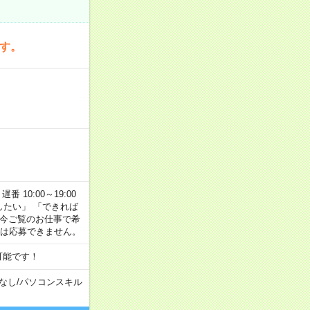
です。
番 10:00～19:00
がしたい」 「できれば
 今ご覧のお仕事で希
合は応募できません。
可能です！
なし
/
パソコンスキル