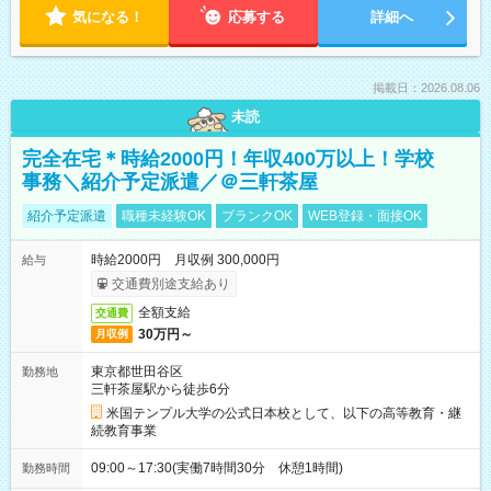
気になる！
応募する
詳細へ
掲載日：2026.08.06
未読
完全在宅＊時給2000円！年収400万以上！学校
事務＼紹介予定派遣／＠三軒茶屋
紹介予定派遣
職種未経験OK
ブランクOK
WEB登録・面接OK
時給2000円 月収例 300,000円
給与
交通費別途支給あり
全額支給
交通費
30万円～
月収例
東京都世田谷区
勤務地
三軒茶屋駅から徒歩6分
米国テンプル大学の公式日本校として、以下の高等教育・継
続教育事業
09:00～17:30(実働7時間30分 休憩1時間)
勤務時間