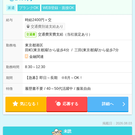
派遣
ブランクOK
WEB登録・面接OK
時給2400円＋交
給与
交通費別途支給あり
交通費実費支給（当社規定あり）
交通費
東京都港区
勤務地
田町(東京都)駅から徒歩4分
/
三田(東京都)駅から徒歩7分
金融関連
8:30～12:30
勤務時間
【急募】即日～長期 ※8月～OK！
期間
履歴書不要
/
40～50代活躍中
/
服装自由
特徴
気になる！
応募する
詳細へ
掲載日：2026.08.03
未読