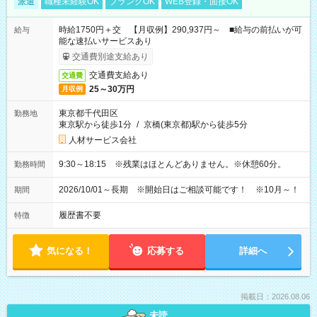
派遣
職種未経験OK
ブランクOK
WEB登録・面接OK
時給1750円＋交 【月収例】290,937円～ ■給与の前払いが可
給与
能な速払いサービスあり
交通費別途支給あり
交通費支給あり
交通費
25～30万円
月収例
東京都千代田区
勤務地
東京駅から徒歩1分
/
京橋(東京都)駅から徒歩5分
人材サービス会社
9:30～18:15 ※残業はほとんどありません。※休憩60分。
勤務時間
2026/10/01～長期 ※開始日はご相談可能です！ ※10月～！
期間
履歴書不要
特徴
気になる！
応募する
詳細へ
掲載日：2026.08.06
未読