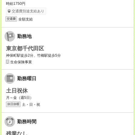
時給1750円
交通費別途支給あり
全額支給
交通費
勤務地
東京都千代田区
神保町駅徒歩2分、竹橋駅徒歩5分
生命保険事業
勤務曜日
土日祝休
月～金（週5日）
土・日・祝
休日休暇
勤務時間
残業なし