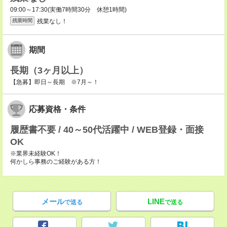
09:00～17:30(実働7時間30分 休憩1時間)
残業なし！
残業時間
期間
長期（3ヶ月以上）
【急募】即日～長期 ※7月～！
応募資格・条件
履歴書不要 / 40～50代活躍中 / WEB登録・面接
OK
※業界未経験OK！
何かしら事務のご経験がある方！
メール
LINE
で送る
で送る