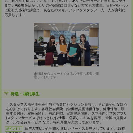
も、勤務地も幅広くご用意しているので、あなたに合ったお仕事が見つかり
ます。■経験を活かしたい方や経験に自信がない方でも大丈夫。目的やレベル
に応じた多彩な講座で、あなたのスキルアップをスタッフ一人一人が真剣に
応援します！
未経験からスタートできるお仕事も多数ご用
意しております。
待遇・福利厚生
「スタッフの福利厚生を担当する専門セクションを設け、きめ細やかな対応
を心掛けております」各種社会保険 （労働者災害補償保険、健康保険、厚
生年金保険、雇用保険）、有給休暇、定期健康診断、スマホ向け学習アプリ
(スタッフサービスぽけっと)でお仕事に必要なスキルを習得 、全国の提携ス
クールで優待サービス など、福利厚生が充実しております。
給与の前払いが可能な速払いサービスを導入しています。18時
ポイント！