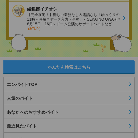
編集部イチオシ
【完全在宅！】難しい業務なし＆電話なし！ゆっくりの
11時～時短＊データ入力・事務、＜SEKAI NO OWARI＊
8月15日・16日＞ドーム公演のサポートバイトなど
(8/7UP!)
かんたん検索はこちら
エンバイトTOP
人気のバイト
あなたへのおすすめバイト
最近見たバイト