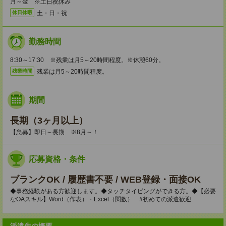
月～金 ※土日祝休み
土・日・祝
休日休暇
勤務時間
8:30～17:30 ※残業は月5～20時間程度。※休憩60分。
残業は月5～20時間程度。
残業時間
期間
長期（3ヶ月以上）
【急募】即日～長期 ※8月～！
応募資格・条件
ブランクOK / 履歴書不要 / WEB登録・面接OK
◆事務経験がある方歓迎します。◆タッチタイピングができる方。◆【必要
なOAスキル】Word（作表）・Excel（関数） #初めての派遣歓迎