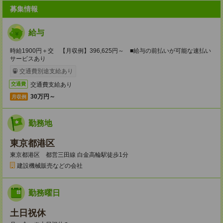
募集情報
給与
時給1900円＋交 【月収例】396,625円～ ■給与の前払いが可能な速払い
サービスあり
交通費別途支給あり
交通費支給あり
交通費
30万円～
月収例
勤務地
東京都港区
東京都港区 都営三田線 白金高輪駅徒歩1分
建設機械販売などの会社
勤務曜日
土日祝休