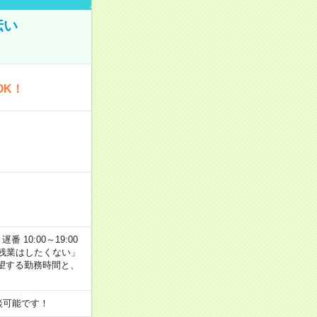
伝い
OK！
番 10:00～19:00
残業はしたくない」
望する勤務時間と、
談可能です！