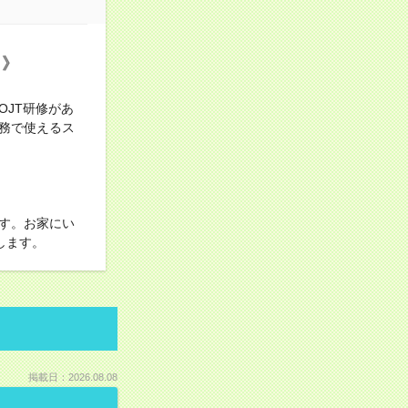
！》
JT研修があ
務で使えるス
す。お家にい
します。
掲載日：2026.08.08