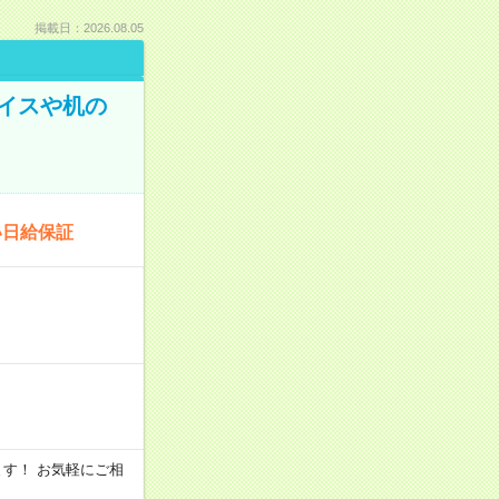
掲載日：2026.08.05
イスや机の
い日給保証
います！ お気軽にご相