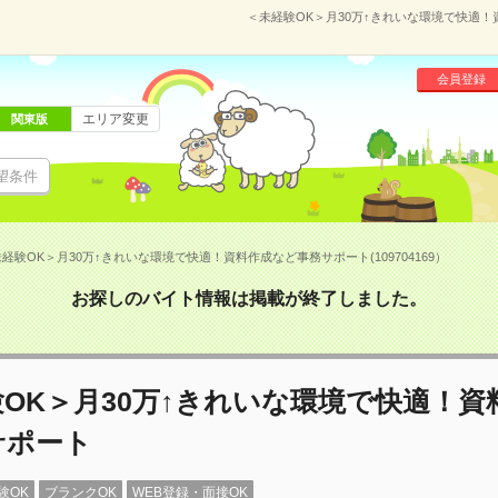
＜未経験OK＞月30万↑きれいな環境で快適！資
会員登録
エリア変更
関東版
望条件
経験OK＞月30万↑きれいな環境で快適！資料作成など事務サポート(109704169）
お探しのバイト情報は掲載が終了しました。
OK＞月30万↑きれいな環境で快適！資
サポート
験OK
ブランクOK
WEB登録・面接OK