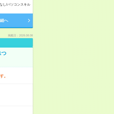
なし
/
パソコンスキル
細へ
掲載日：2026.08.08
1つ
です。