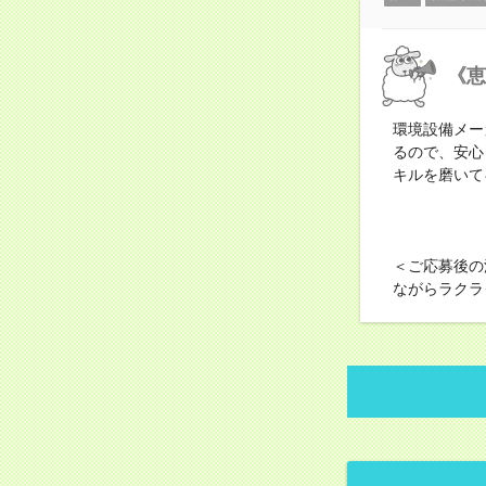
《恵
環境設備メー
るので、安心
キルを磨いて
＜ご応募後の
ながらラクラ