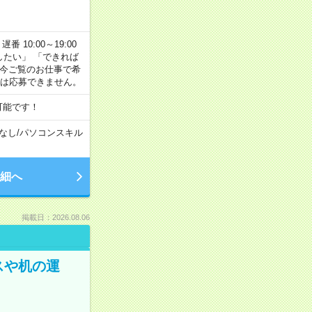
番 10:00～19:00
がしたい」 「できれば
 今ご覧のお仕事で希
合は応募できません。
可能です！
なし
/
パソコンスキル
細へ
掲載日：2026.08.06
スや机の運