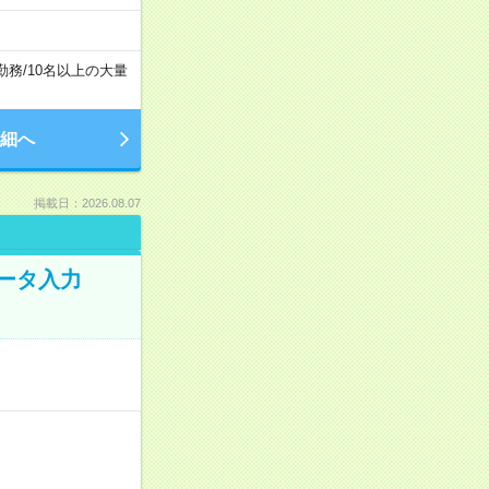
勤務
/
10名以上の大量
細へ
掲載日：2026.08.07
データ入力