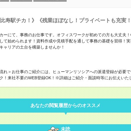
比寿駅チカ！》《残業ほぼなし！プライベートも充実
カーにて、事務のお仕事です。オフィスワークが初めての方も大丈夫！O
して始められます！資料作成や見積手配を通して事務の基礎を習得！実
キャリアの土台を構築しませんか！
流れ＞お仕事のご紹介には、ヒューマンリソシアへの派遣登録が必要で
ク！来社不要のWEB登録OK！※詳細はご紹介・面談時等にお伝えいた
あなたの閲覧履歴からのオススメ
未読