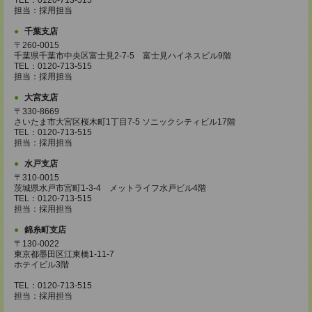
TEL：0120-713-515
担当：採用担当
千葉支店
〒260-0015
千葉県千葉市中央区富士見2-7-5 富士見ハイネスビル9階
TEL：0120-713-515
担当：採用担当
大宮支店
〒330-8669
さいたま市大宮区桜木町1丁目7-5 ソニックシティビル17階
TEL：0120-713-515
担当：採用担当
水戸支店
〒310-0015
茨城県水戸市宮町1-3-4 メットライフ水戸ビル4階
TEL：0120-713-515
担当：採用担当
錦糸町支店
〒130-0022
東京都墨田区江東橋1-11-7
ホテイビル3階
TEL：0120-713-515
担当：採用担当