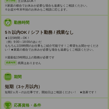
土日休みOK！
休日休暇
※家庭の都合でお休みが必要な場合も遠慮なくご相談ください。
※お盆や年末年始のお休みもご相談に応じます。
勤務時間
5ｈ以内OK / シフト勤務 / 残業なし
★1日5時間～OK！
（例）9:00～18:00のあいだ
もちろん1日8時間のお仕事もご紹介可能です！ご希望をお聞かせくださ
い！★家庭の都合でお休みが必要な場合も遠慮なくご相談ください。
※週最低15時間以上の勤務が必要です
残業はありません
残業時間
期間
短期（3ヶ月以内）
短期2ヵ月～のお仕事です。開始日はご相談ください！ ★急募です！
応募資格・条件