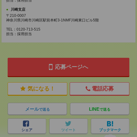
担当：採用担当
川崎支店
〒210-0007
神奈川県川崎市川崎区駅前本町3-1NMF川崎東口ビル5階
TEL：0120-713-515
担当：採用担当
応募ページへ
気になる！
電話応募
メール
LINE
で送る
で送る
シェア
ツイート
ブックマーク