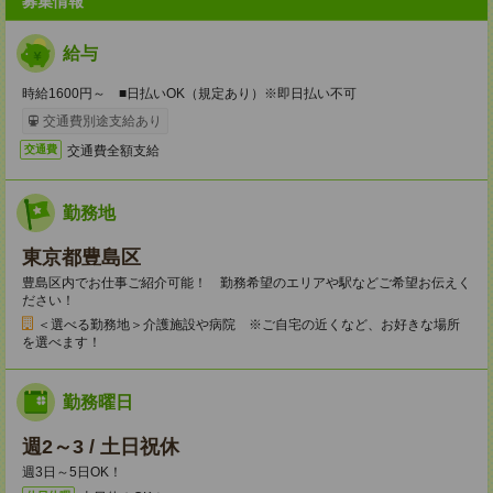
募集情報
給与
時給1600円～ ■日払いOK（規定あり）※即日払い不可
交通費別途支給あり
交通費全額支給
交通費
勤務地
東京都豊島区
豊島区内でお仕事ご紹介可能！ 勤務希望のエリアや駅などご希望お伝えく
ださい！
＜選べる勤務地＞介護施設や病院 ※ご自宅の近くなど、お好きな場所
を選べます！
勤務曜日
週2～3 / 土日祝休
週3日～5日OK！