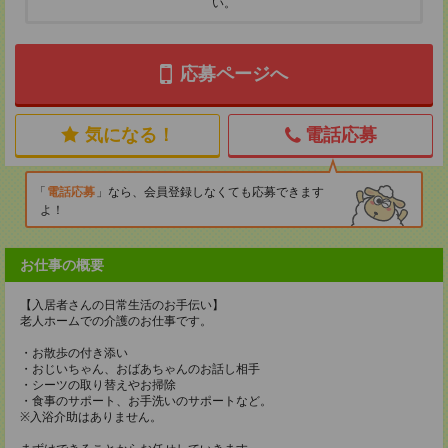
い。
応募ページへ
気になる！
電話応募
電話応募
なら、会員登録しなくても応募できます
よ！
お仕事の概要
【入居者さんの日常生活のお手伝い】
老人ホームでの介護のお仕事です。
・お散歩の付き添い
・おじいちゃん、おばあちゃんのお話し相手
・シーツの取り替えやお掃除
・食事のサポート、お手洗いのサポートなど。
※入浴介助はありません。