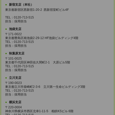
新宿支店（本社）
東京都新宿区西新宿1-20-2 西新宿室町ビル4F
TEL：0120-713-515
担当：採用担当
池袋支店
〒171-0022
東京都豊島区南池袋2-29-12 HF池袋ビルディング4階
TEL：0120-713-515
担当：採用担当
秋葉原支店
〒101-0025
東京都千代田区神田佐久間町2-1 大原ビル5階
TEL：0120-713-515
担当：採用担当
立川支店
〒190-0023
東京都立川市柴崎町2-3-6 立川第一生命ビルディング3階
TEL：0120-713-515
担当：採用担当
横浜支店
〒220-0004
神奈川県横浜市西区北幸1-11-5 相鉄KSビル 6階