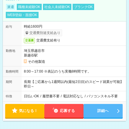
派遣
職種未経験OK
社会人未経験OK
ブランクOK
WEB登録・面接OK
時給1600円
給与
交通費別途支給あり
交通費支給有り
交通費
埼玉県越谷市
勤務地
新越谷駅
その他製造
8:00～17:00 ※表記のうち実働8時間です。
勤務時間
長期【ご応募から1週間以内(最短2日目)のスピード就業が可能】
期間
即日～
日払いOK
/
履歴書不要
/
電話対応なし
/
パソコンスキル不要
特徴
気になる！
応募する
詳細へ