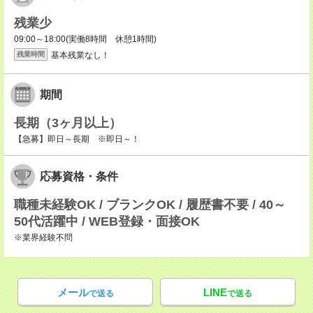
残業少
09:00～18:00(実働8時間 休憩1時間)
基本残業なし！
残業時間
期間
長期（3ヶ月以上）
【急募】即日～長期 ※即日～！
応募資格・条件
職種未経験OK / ブランクOK / 履歴書不要 / 40～
50代活躍中 / WEB登録・面接OK
※業界経験不問
メール
LINE
で送る
で送る