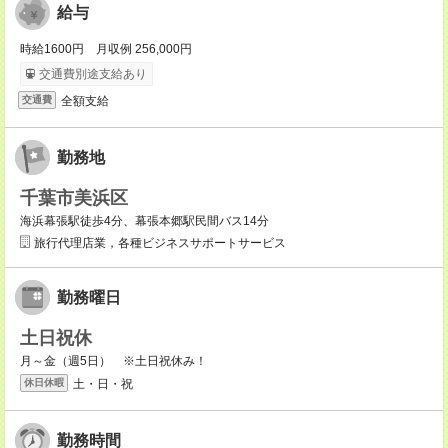
給与
時給1600円 月収例 256,000円
交通費別途支給あり
全額支給
交通費
勤務地
千葉市美浜区
海浜幕張駅徒歩4分、幕張本郷駅民間バス14分
旅行代理店業，各種ビジネスサポートサービス
勤務曜日
土日祝休
月～金（週5日） ※土日祝休み！
土・日・祝
休日休暇
勤務時間