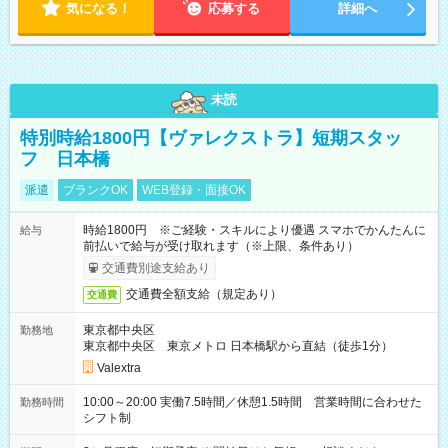
気になる！
応募する
詳細へ
未読
特別時給1800円【ヴァレクストラ】短期スタッ
フ 日本橋
派遣
ブランクOK
WEB登録・面接OK
時給1800円 ※ご経験・スキルにより優遇 スマホでかんたんに
給与
前払いで給与が受け取れます（※上限、条件あり）
交通費別途支給あり
交通費全額支給（規定あり）
交通費
東京都中央区
勤務地
東京都中央区 東京メトロ 日本橋駅から直結（徒歩1分）
Valextra
10:00～20:00 実働7.5時間／休憩1.5時間 営業時間に合わせた
勤務時間
シフト制