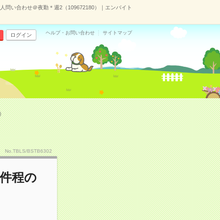
問い合わせ＠夜勤＊週2（109672180）｜エンバイト
ヘルプ・お問い合わせ
サイトマップ
ログイン
）
No.TBLS/BSTB6302
2件程の