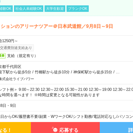
経験OK
社会人未経験OK
大学生歓迎
ブランクOK
ションのアリーナツアー＠日本武道館／9月8日～9日
給1250円～
交通費別途支給あり
支給（規定有り）
通費
京都千代田区
段下駅から徒歩5分
/
竹橋駅から徒歩10分
/
神保町駅から徒歩15分
/
…
株式会社ライブパワー
フト例＞ 9:00～22:30 12:30～22:00 15:30～21:00 12:30～19:00 12:30
な時間を選べます！ ※時間は変更となる可能性があります
月8日・9日
1日からOK
/
履歴書不要
/
副業・WワークOK
/
シフト勤務
/
電話対応なし
/
パソコン
なる！
応募する
詳