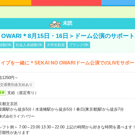
未読
NO OWARI＊8月15日・16日＞ドーム公演のサポー
経験OK
社会人未経験OK
大学生歓迎
ブランクOK
イブを一緒に＊SEKAI NO OWARIドーム公演でのLIVEサポ
給1250円～
交通費別途支給あり
支給（規定有り）
通費
京都文京区
楽園駅から徒歩5分
/
水道橋駅から徒歩5分
/
春日(東京都)駅から徒歩7分
株式会社ライブパワー
シフト例＞ 7:00～23:00 13:30～22:00 上記の時間から好きな時間を選べま
可能性があります