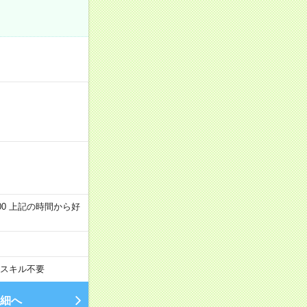
～22:00 上記の時間から好
スキル不要
細へ