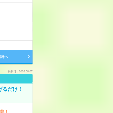
細へ
掲載日：2026.08.07
げるだけ！
可能！