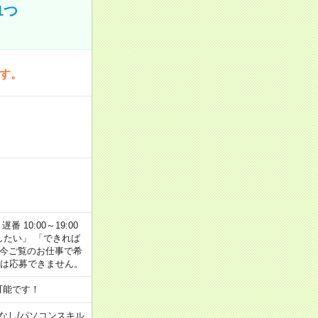
1つ
です。
番 10:00～19:00
がしたい」 「できれば
 今ご覧のお仕事で希
合は応募できません。
可能です！
なし
/
パソコンスキル