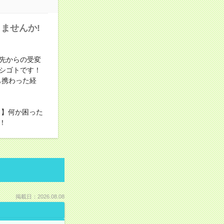
ませんか!
先からの受変
シゴトです！
も携わった経
。
／】何か困った
！
掲載日：2026.08.08