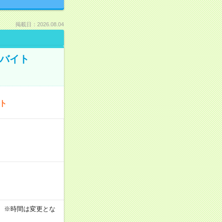
掲載日：2026.08.04
トバイト
ート
す！ ※時間は変更とな