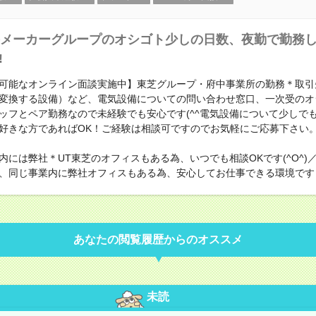
メーカーグループのオシゴト少しの日数、夜勤で勤務し
!
可能なオンライン面談実施中】東芝グループ・府中事業所の勤務＊取引
変換する設備）など、電気設備についての問い合わせ窓口、一次受のオ
ッフとペア勤務なので未経験でも安心です(^^電気設備について少しで
好きな方であればOK！ご経験は相談可ですのでお気軽にご応募下さい
内には弊社＊UT東芝のオフィスもある為、いつでも相談OKです(^O^)
、同じ事業内に弊社オフィスもある為、安心してお仕事できる環境です
あなたの閲覧履歴からのオススメ
未読