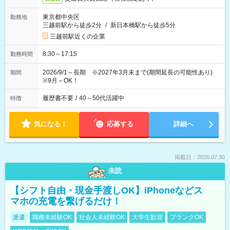
東京都中央区
勤務地
三越前駅から徒歩2分
/
新日本橋駅から徒歩5分
三越前駅近くの企業
8:30～17:15
勤務時間
2026/9/1～長期 ※2027年3月末まで(期間延長の可能性あり)
期間
※9月～OK！
履歴書不要
/
40～50代活躍中
特徴
気になる！
応募する
詳細へ
掲載日：2026.07.30
未読
【シフト自由・現金手渡しOK】iPhoneなどス
マホの充電を繋げるだけ！
派遣
職種未経験OK
社会人未経験OK
大学生歓迎
ブランクOK