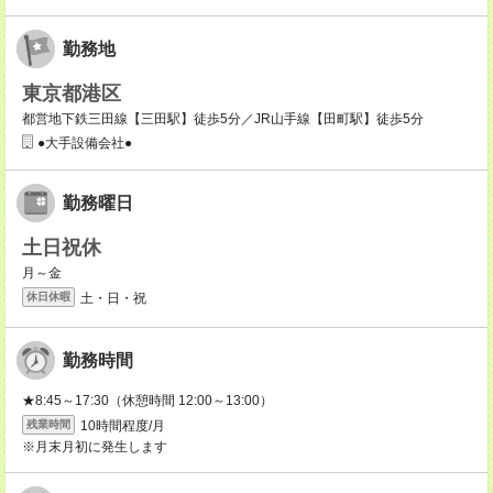
勤務地
東京都港区
都営地下鉄三田線【三田駅】徒歩5分／JR山手線【田町駅】徒歩5分
●大手設備会社●
勤務曜日
土日祝休
月～金
土・日・祝
休日休暇
勤務時間
★8:45～17:30（休憩時間 12:00～13:00）
10時間程度/月
残業時間
※月末月初に発生します