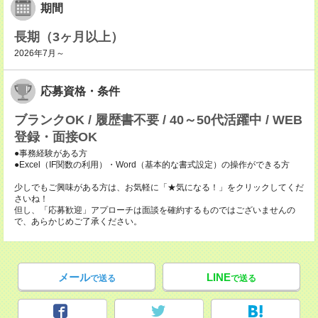
期間
長期（3ヶ月以上）
2026年7月～
応募資格・条件
ブランクOK / 履歴書不要 / 40～50代活躍中 / WEB
登録・面接OK
●事務経験がある方
●Excel（IF関数の利用）・Word（基本的な書式設定）の操作ができる方
少しでもご興味がある方は、お気軽に「★気になる！」をクリックしてくだ
さいね！
但し、「応募歓迎」アプローチは面談を確約するものではございませんの
で、あらかじめご了承ください。
メール
LINE
で送る
で送る