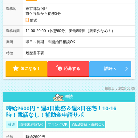
東京都新宿区
勤務地
市ケ谷駅から徒歩3分
放送
11:00-20:00（休憩60分）実働8時間（残業少なめ！）
勤務時間
即日～長期 ※開始日相談OK
期間
履歴書不要
特徴
気になる！
応募する
詳細へ
掲載日：2026.08.05
未読
時給2600円＊週4日勤務＆週3日在宅！10-16
時！電話なし！補助金申請サポ
派遣
職種未経験OK
ブランクOK
WEB登録・面接OK
時給2600円
給与