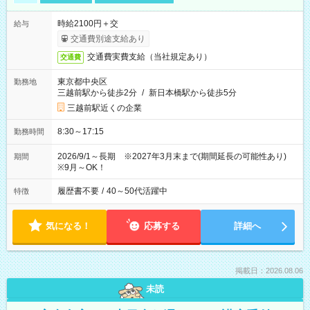
時給2100円＋交
給与
交通費別途支給あり
交通費実費支給（当社規定あり）
交通費
東京都中央区
勤務地
三越前駅から徒歩2分
/
新日本橋駅から徒歩5分
三越前駅近くの企業
8:30～17:15
勤務時間
2026/9/1～長期 ※2027年3月末まで(期間延長の可能性あり)
期間
※9月～OK！
履歴書不要
/
40～50代活躍中
特徴
気になる！
応募する
詳細へ
掲載日：2026.08.06
未読