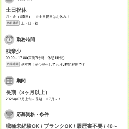
土日祝休
月～金（週5日） ※土日祝日はお休み！
土・日・祝
休日休暇
勤務時間
残業少
09:00～17:00(実働7時間 休憩1時間)
基本無！多少発生しても月5時間程度です！
残業時間
期間
長期（3ヶ月以上）
2026年07月上旬～長期 ※7月～！
応募資格・条件
職種未経験OK / ブランクOK / 履歴書不要 / 40～