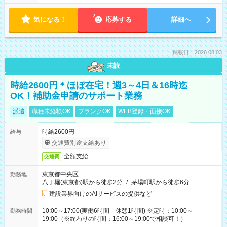
気になる！
応募する
詳細へ
掲載日：2026.08.03
未読
時給2600円＊ほぼ在宅！週3～4日＆16時迄
OK！補助金申請のサポート業務
派遣
職種未経験OK
ブランクOK
WEB登録・面接OK
時給2600円
給与
交通費別途支給あり
全額支給
交通費
東京都中央区
勤務地
八丁堀(東京都)駅から徒歩2分
/
茅場町駅から徒歩6分
建設業界向けのAIサービスの提供など
10:00～17:00(実働6時間 休憩1時間) ※定時：10:00～
勤務時間
19:00（※終わりの時間：16:00～19:00で相談可！）