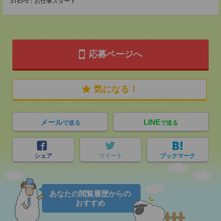
STEP5：お仕事スタート
応募ページへ
気になる！
メール
LINE
で送る
で送る
シェア
ツイート
ブックマーク
あなたの閲覧履歴からの
おすすめ