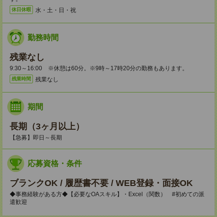
水・土・日・祝
休日休暇
勤務時間
残業なし
9:30～16:00 ※休憩は60分。※9時～17時20分の勤務もあります。
残業なし
残業時間
期間
長期（3ヶ月以上）
【急募】即日～長期
応募資格・条件
ブランクOK / 履歴書不要 / WEB登録・面接OK
◆事務経験がある方◆【必要なOAスキル】・Excel（関数） #初めての派
遣歓迎