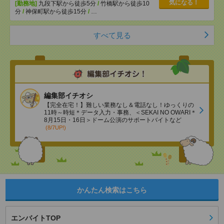
気になる！
[勤務地]
九段下駅から徒歩5分
/
竹橋駅から徒歩10
分
/
神保町駅から徒歩15分
/
…
すべて見る
編集部イチオシ
【完全在宅！】難しい業務なし＆電話なし！ゆっくりの
11時～時短＊データ入力・事務、＜SEKAI NO OWARI＊
8月15日・16日＞ドーム公演のサポートバイトなど
(8/7UP!)
かんたん検索はこちら
エンバイトTOP