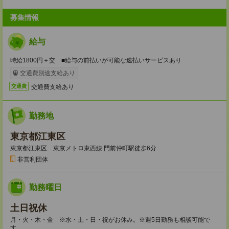
募集情報
給与
時給1800円＋交 ■給与の前払いが可能な速払いサービスあり
交通費別途支給あり
交通費支給あり
交通費
勤務地
東京都江東区
東京都江東区 東京メトロ東西線 門前仲町駅徒歩6分
非営利団体
勤務曜日
土日祝休
月・火・木・金 ※水・土・日・祝がお休み。※週5日勤務も相談可能で
す。