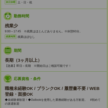
土・日・祝
休日休暇
勤務時間
残業少
9:00～17:45 ※残業はほとんどありません。※休憩60分。
残業ほぼなし
残業時間
期間
長期（3ヶ月以上）
【急募】即日～長期 ※開始日はご相談可能です！
応募資格・条件
職種未経験OK / ブランクOK / 履歴書不要 / WEB
登録・面接OK
◆未経験者歓迎！◆Outlookを使用した業務経験がある方歓迎。 #初めて
の派遣歓迎