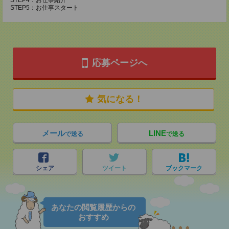
STEP4：お仕事紹介
STEP5：お仕事スタート
応募ページへ
気になる！
メール
LINE
で送る
で送る
シェア
ツイート
ブックマーク
あなたの閲覧履歴からの
おすすめ