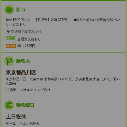
給与
時給1500円＋交 【月収例】249,375円～ ■給与の前払いが可能な速払い
サービスあり
交通費別途支給あり
交通費支給あり
交通費
20～25万円
月収例
勤務地
東京都品川区
東京都品川区 京急本線 平和島駅バス15分、京浜東北線 大森（東京）駅バ
ス20分
物流コンサルティング会社
勤務曜日
土日祝休
月～金 ※土日祝休み