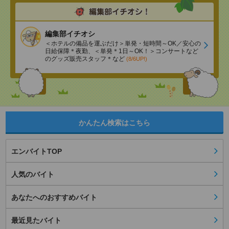
編集部イチオシ
＜ホテルの備品を運ぶだけ＞単発・短時間～OK／安心の
日給保障＊夜勤、＜単発＊1日～OK！＞コンサートなど
のグッズ販売スタッフ＊など
(8/6UP!)
かんたん検索はこちら
エンバイトTOP
人気のバイト
あなたへのおすすめバイト
最近見たバイト