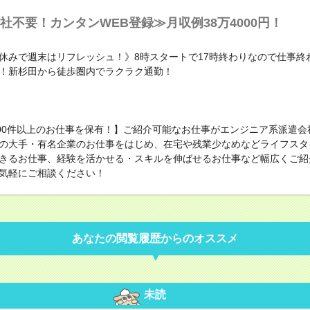
社不要！カンタンWEB登録≫月収例38万4000円！
休みで週末はリフレッシュ！》8時スタートで17時終わりなので仕事終
！新杉田から徒歩圏内でラクラク通勤！
000件以上のお仕事を保有！】ご紹介可能なお仕事がエンジニア系派遣会
の大手・有名企業のお仕事をはじめ、在宅や残業少なめなどライフスタ
きるお仕事、経験を活かせる・スキルを伸ばせるお仕事など幅広くご紹
気軽にご相談ください！
あなたの閲覧履歴からのオススメ
未読