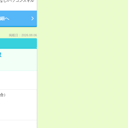
なし
/
パソコンスキル
細へ
掲載日：2026.08.06
ポ
場合）