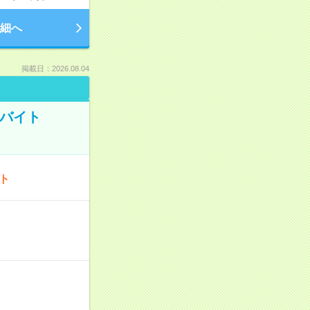
細へ
掲載日：2026.08.04
トバイト
ート