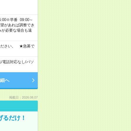
00※早番 09:00～
ご希望があれば調整でき
みが必要な場合も遠
ください。 ★急募で
集
/
電話対応なし
/
パソ
細へ
掲載日：2026.08.07
げるだけ！