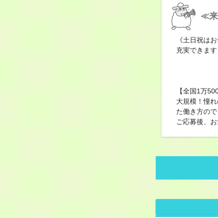
≪来
《土日祝はお
充実できます
【全国1万5
大規模！憧れ
た働き方ので
ご応募後、お