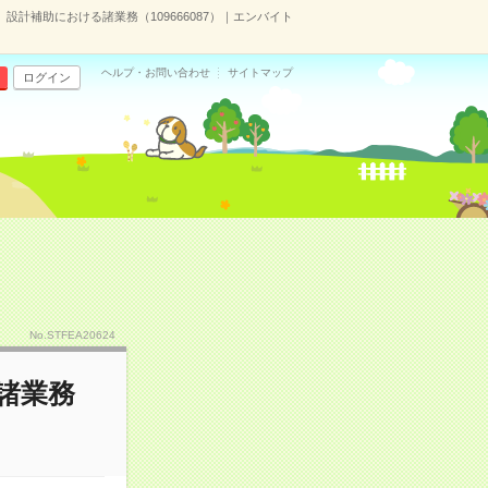
】設計補助における諸業務（109666087）｜エンバイト
ヘルプ・お問い合わせ
サイトマップ
ログイン
No.STFEA20624
る諸業務