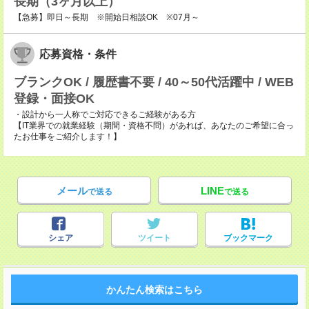
長期（3ヶ月以上）
【急募】即日～長期 ※開始日相談OK ※07月～
応募資格・条件
ブランクOK / 履歴書不要 / 40～50代活躍中 / WEB
登録・面接OK
・設計から一人称でご対応できるご経験がある方
【IT業界での就業経験（期間・資格不問）があれば、あなたのご希望に合っ
たお仕事をご紹介します！】
メール
LINE
で送る
で送る
シェア
ツイート
ブックマーク
かんたん検索はこちら