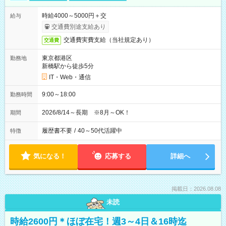
時給4000～5000円＋交
給与
交通費別途支給あり
交通費実費支給（当社規定あり）
交通費
東京都港区
勤務地
新橋駅から徒歩5分
IT・Web・通信
9:00～18:00
勤務時間
2026/8/14～長期 ※8月～OK！
期間
履歴書不要
/
40～50代活躍中
特徴
気になる！
応募する
詳細へ
掲載日：2026.08.08
未読
時給2600円＊ほぼ在宅！週3～4日＆16時迄