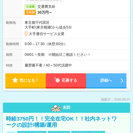
交通費支給
交通費
30万円～
月収例
東京都千代田区
勤務地
大手町(東京都)駅から徒歩5分
大手通信サービス企業
9:00～17:30（休憩:60分）
勤務時間
09/01～長期 ※開始日ご相談ください！
期間
履歴書不要
/
40～50代活躍中
特徴
気になる！
応募する
詳細へ
掲載日：2026.08.07
未読
時給3750円！！完全在宅OK！！社内ネットワ
ークの設計/構築/運用