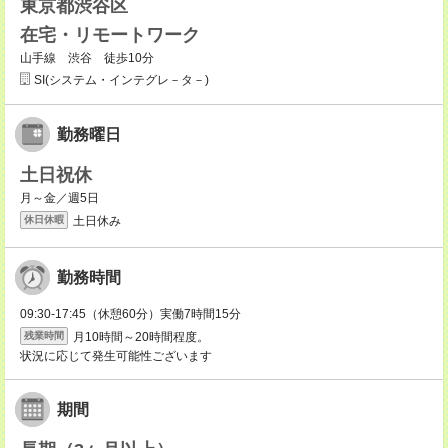
東京都渋谷区
在宅・リモートワーク
山手線 渋谷 徒歩10分
SI(システム・インテグレ－タ－)
勤務曜日
土日祝休
月～金／週5日
土日休み
休日休暇
勤務時間
09:30-17:45（休憩60分）実働7時間15分
月10時間～20時間程度。
残業時間
状況に応じて発生可能性ございます
期間