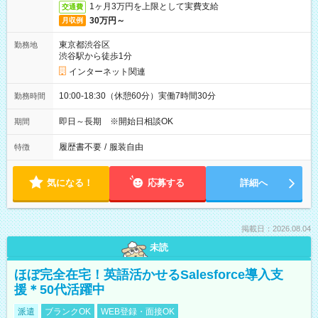
1ヶ月3万円を上限として実費支給
交通費
30万円～
月収例
東京都渋谷区
勤務地
渋谷駅から徒歩1分
インターネット関連
10:00-18:30（休憩60分）実働7時間30分
勤務時間
即日～長期 ※開始日相談OK
期間
履歴書不要
/
服装自由
特徴
気になる！
応募する
詳細へ
掲載日：2026.08.04
未読
ほぼ完全在宅！英語活かせるSalesforce導入支
援＊50代活躍中
派遣
ブランクOK
WEB登録・面接OK