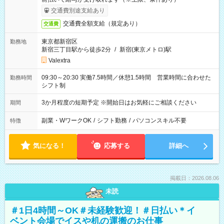
交通費別途支給あり
交通費全額支給（規定あり）
交通費
東京都新宿区
勤務地
新宿三丁目駅から徒歩2分
/
新宿(東京メトロ)駅
Valextra
09:30～20:30 実働7.5時間／休憩1.5時間 営業時間に合わせた
勤務時間
シフト制
3か月程度の短期予定 ※開始日はお気軽にご相談ください
期間
副業・WワークOK
/
シフト勤務
/
パソコンスキル不要
特徴
気になる！
応募する
詳細へ
掲載日：2026.08.06
未読
＃1日4時間～OK＃未経験歓迎！＃日払い＊イ
ベント会場でイスや机の運搬のお仕事