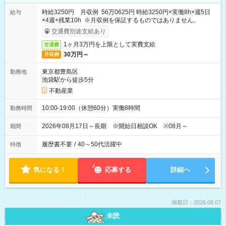
時給3250円 月収例 56万0625円 時給3250円×実働8h×週5日
給与
×4週+残業10h ※月収例を保証するものではありません。
交通費別途支給あり
1ヶ月3万円を上限として実費支給
交通費
30万円～
月収例
東京都豊島区
勤務地
池袋駅から徒歩5分
不動産業
10:00-19:00（休憩60分）実働8時間
勤務時間
2026年08月17日～長期 ※開始日相談OK ※08月～
期間
履歴書不要
/
40～50代活躍中
特徴
気になる！
応募する
詳細へ
掲載日：2026.08.07
未読