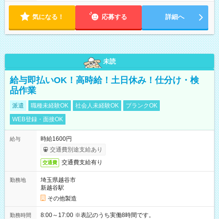
気になる！
応募する
詳細へ
未読
給与即払いOK！高時給！土日休み！仕分け・検
品作業
派遣
職種未経験OK
社会人未経験OK
ブランクOK
WEB登録・面接OK
時給1600円
給与
交通費別途支給あり
交通費支給有り
交通費
埼玉県越谷市
勤務地
新越谷駅
その他製造
8:00～17:00 ※表記のうち実働8時間です。
勤務時間