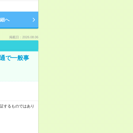
細へ
掲載日：2026.08.06
大通で一般事
を保証するものではあり