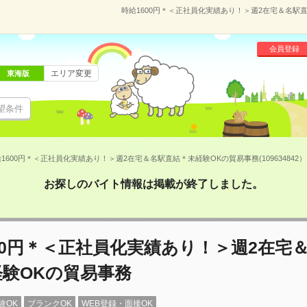
時給1600円＊＜正社員化実績あり！＞週2在宅＆名駅直結
会員登録
エリア変更
東海版
望条件
1600円＊＜正社員化実績あり！＞週2在宅＆名駅直結＊未経験OKの貿易事務(109634842）
お探しのバイト情報は掲載が終了しました。
00円＊＜正社員化実績あり！＞週2在宅
験OKの貿易事務
験OK
ブランクOK
WEB登録・面接OK