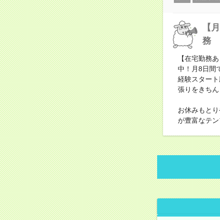
【月
務
【在宅勤務あ
中！月8日間
経験スタート
張りをきちん
お休みもとり
が豊富なテン