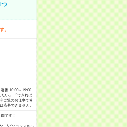
1つ
です。
番 10:00～19:00
がしたい」 「できれば
 今ご覧のお仕事で希
合は応募できません。
可能です！
なし
/
パソコンスキル