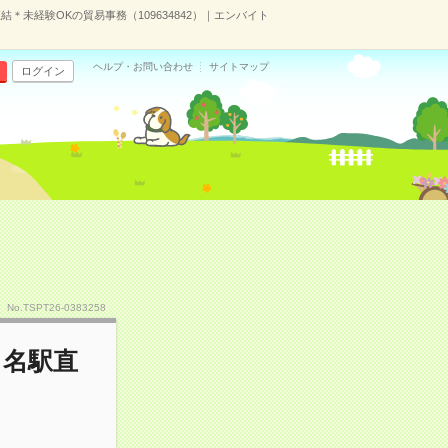
＊未経験OKの貿易事務（109634842）｜エンバイト
ヘルプ・お問い合わせ
サイトマップ
ログイン
No.TSPT26-0383258
＆名駅直