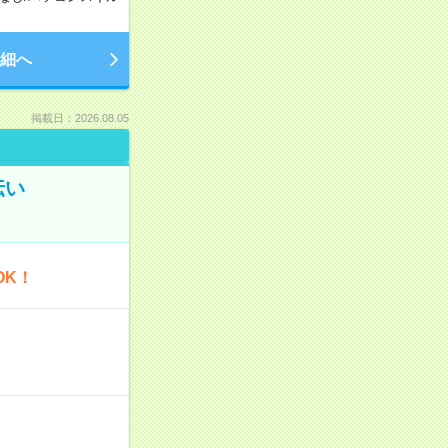
細へ
掲載日：2026.08.05
伝い
OK！