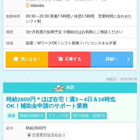
Valextra
09:30～20:30 実働7.5時間／休憩1.5時間 営業時間に合わせた
勤務時間
シフト制
3か月程度の短期予定 ※開始日はお気軽にご相談ください
期間
副業・WワークOK
/
シフト勤務
/
パソコンスキル不要
特徴
気になる！
応募する
詳細へ
掲載日：2026.08.08
未読
時給2600円＊ほぼ在宅！週3～4日＆16時迄
OK！補助金申請のサポート業務
派遣
職種未経験OK
ブランクOK
WEB登録・面接OK
時給2600円
給与
交通費別途支給あり