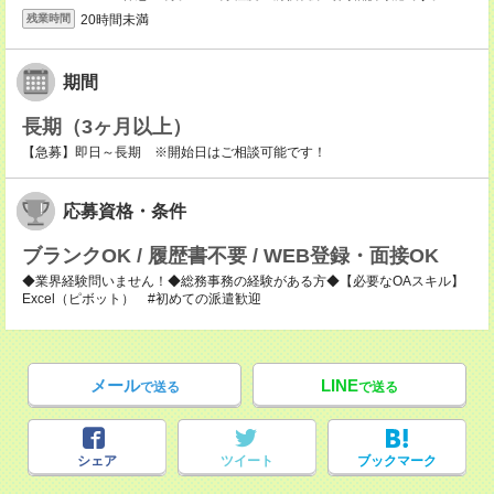
20時間未満
残業時間
期間
長期（3ヶ月以上）
【急募】即日～長期 ※開始日はご相談可能です！
応募資格・条件
ブランクOK / 履歴書不要 / WEB登録・面接OK
◆業界経験問いません！◆総務事務の経験がある方◆【必要なOAスキル】
Excel（ピボット） #初めての派遣歓迎
メール
LINE
で送る
で送る
シェア
ツイート
ブックマーク