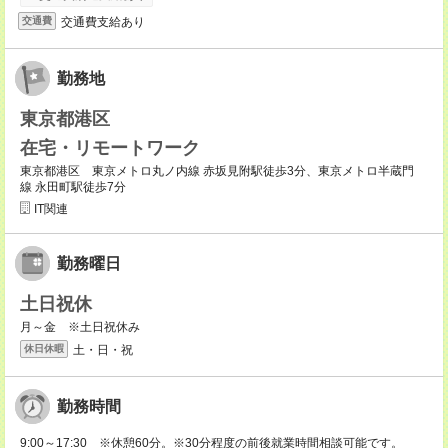
交通費支給あり
交通費
勤務地
東京都港区
在宅・リモートワーク
東京都港区 東京メトロ丸ノ内線 赤坂見附駅徒歩3分、東京メトロ半蔵門
線 永田町駅徒歩7分
IT関連
勤務曜日
土日祝休
月～金 ※土日祝休み
土・日・祝
休日休暇
勤務時間
9:00～17:30 ※休憩60分。※30分程度の前後就業時間相談可能です。