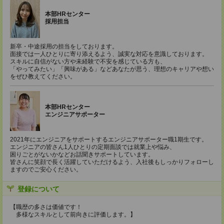
本部HRセンター
採用担当
新卒・中途採用の担当をしております。
面接では一人ひとりに寄り添えるよう、誠実な対応を意識しております。
スキルに自信がない方や未経験で不安を感じている方も、
「やってみたい」「興味がある」などあなたが思う、理想のキャリアや想い
をぜひ教えてください。
本部HRセンター
エンジニアサポーター
2021年にエンジニアをサポートするエンジニアサポーター職1期生です。
エンジニアの皆さん1人ひとりの定期面談では就業上や悩み、
困りごとがないかなどお話聞きサポートしています。
皆さんに笑顔で長く活躍していただけるよう、入社後もしっかりフォローし
ますのでご安心ください。
登録について
【職歴の多さは価値です！
多様なスキルとして前向きに評価します。】