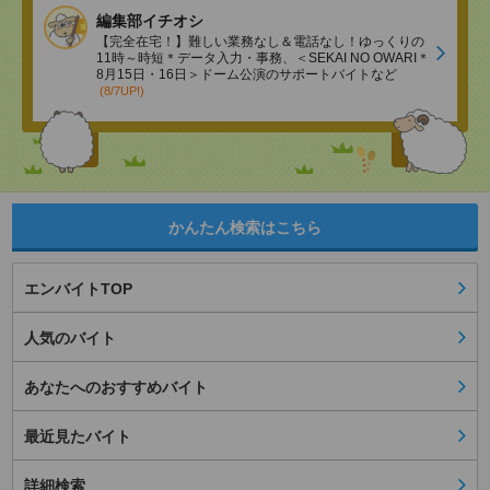
編集部イチオシ
【完全在宅！】難しい業務なし＆電話なし！ゆっくりの
11時～時短＊データ入力・事務、＜SEKAI NO OWARI＊
8月15日・16日＞ドーム公演のサポートバイトなど
(8/7UP!)
かんたん検索はこちら
エンバイトTOP
人気のバイト
あなたへのおすすめバイト
最近見たバイト
詳細検索