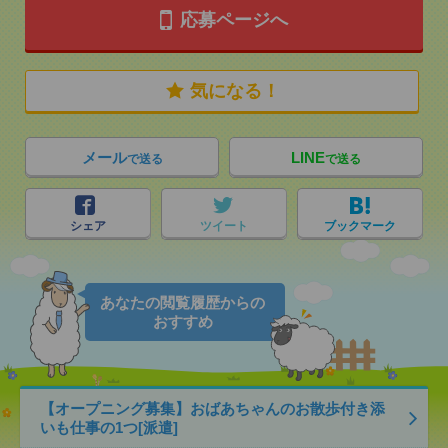
応募ページへ
気になる！
メール
LINE
で送る
で送る
シェア
ツイート
ブックマーク
あなたの閲覧履歴からの
おすすめ
【オープニング募集】おばあちゃんのお散歩付き添
いも仕事の1つ[派遣]