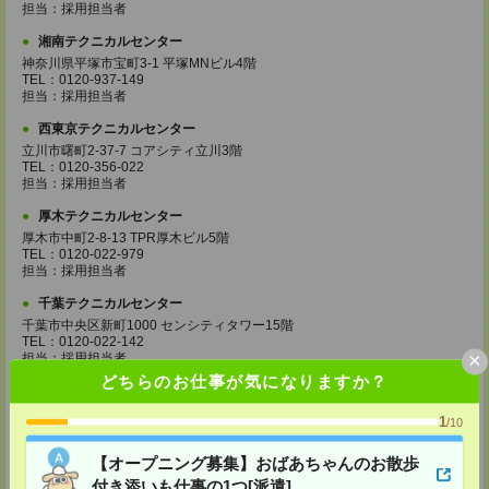
担当：採用担当者
湘南テクニカルセンター
神奈川県平塚市宝町3-1 平塚MNビル4階
TEL：0120-937-149
担当：採用担当者
西東京テクニカルセンター
立川市曙町2-37-7 コアシティ立川3階
TEL：0120-356-022
担当：採用担当者
厚木テクニカルセンター
厚木市中町2-8-13 TPR厚木ビル5階
TEL：0120-022-979
担当：採用担当者
千葉テクニカルセンター
千葉市中央区新町1000 センシティタワー15階
TEL：0120-022-142
×
担当：採用担当者
どちらのお仕事が気になりますか？
つくばテクニカルセンター
つくば市竹園1-6-1 つくば三井ビル16階
1
/10
TEL：0120-982-703
担当：採用担当者
【オープニング募集】おばあちゃんのお散歩
高崎テクニカルセンター
付き添いも仕事の1つ[派遣]