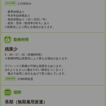
土日祝休み
休日休暇
・夏季休暇あり
・年末年始休暇あり
・有給休暇あり（10～20日／年）
・産休・育休（取得率100％）あり
※就業先により異なる場合があります。
勤務時間
残業少
8：30～17：30（実働8時間）
※勤務時間は就業先により異なる場合があります。
◎フレックス勤務が可能な就業先もあります。
◎今よりもさらに働きやすい環境をつくるべく、
働き方改革に全社をあげて取り組んでいます。
月9時間程度
残業時間
期間
長期（無期雇用派遣）