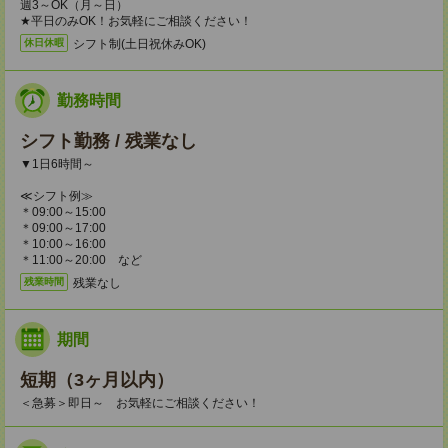
週3～OK（月～日）
★平日のみOK！お気軽にご相談ください！
シフト制(土日祝休みOK)
休日休暇
勤務時間
シフト勤務 / 残業なし
▼1日6時間～
≪シフト例≫
＊09:00～15:00
＊09:00～17:00
＊10:00～16:00
＊11:00～20:00 など
残業なし
残業時間
期間
短期（3ヶ月以内）
＜急募＞即日～ お気軽にご相談ください！