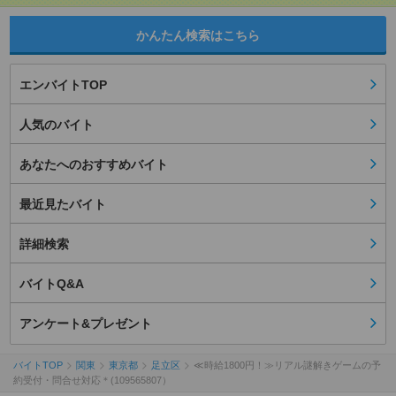
かんたん検索はこちら
エンバイトTOP
人気のバイト
あなたへのおすすめバイト
最近見たバイト
詳細検索
バイトQ&A
アンケート&プレゼント
バイトTOP
関東
東京都
足立区
≪時給1800円！≫リアル謎解きゲームの予
約受付・問合せ対応＊(109565807）