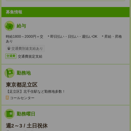
募集情報
給与
時給1800～2000円＋交 ＊即日払い・日払い・週払いOK ＊昇給・昇格
あり
交通費別途支給あり
交通費規定支給
交通費
勤務地
東京都足立区
【足立区】北千住駅など勤務地多数！
コールセンター
勤務曜日
週2～3 / 土日祝休