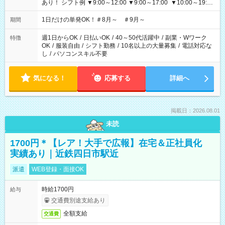
あり！ シフト例 ▼9:00～12:00 ▼9:00～17:00 ▼10:00～19:00
▼18:00～21:00
1日だけの単発OK！＃8月～ ＃9月～
期間
週1日からOK
/
日払いOK
/
40～50代活躍中
/
副業・Wワーク
特徴
OK
/
服装自由
/
シフト勤務
/
10名以上の大量募集
/
電話対応な
し
/
パソコンスキル不要
気になる！
応募する
詳細へ
掲載日：2026.08.01
未読
1700円＊【レア！大手で広報】在宅＆正社員化
実績あり｜近鉄四日市駅近
派遣
WEB登録・面接OK
時給1700円
給与
交通費別途支給あり
全額支給
交通費