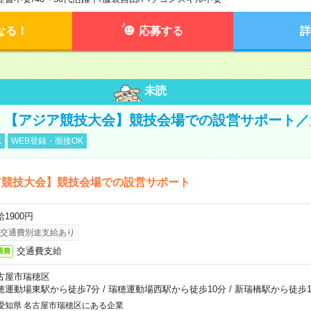
なる！
応募する
詳
未読
円！【アジア競技大会】競技会場での設営サポート
K
WEB登録・面接OK
ア競技大会】競技会場での設営サポート
1900円
交通費別途支給あり
交通費支給
通費
古屋市瑞穂区
穂運動場東駅から徒歩7分
/
瑞穂運動場西駅から徒歩10分
/
新瑞橋駅から徒歩1
愛知県 名古屋市瑞穂区にある企業