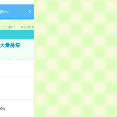
細へ
掲載日：2026.08.06
／大量募集
0分