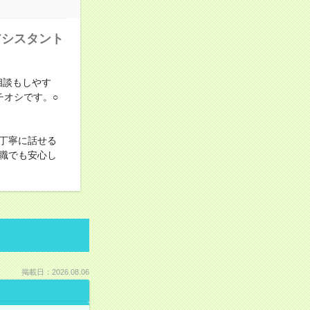
アシスタント
相談もしやす
チオシです。○
丁寧に話せる
職でも安心し
掲載日：2026.08.06