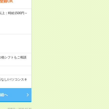
登録OK
者以上：時給1500円～
す！その他シフトもご相談
応なし
/
パソコンスキ
細へ
掲載日：2026.07.30