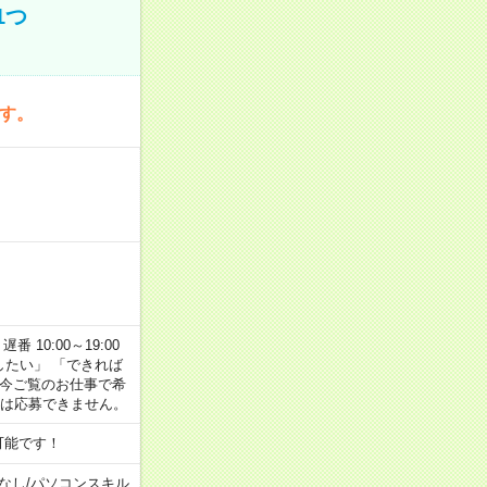
1つ
です。
番 10:00～19:00
がしたい」 「できれば
 今ご覧のお仕事で希
合は応募できません。
可能です！
なし
/
パソコンスキル