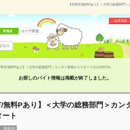
【伊勢市/無料Pあり】＜大学の総務部門＞カ
会員登録
エリア変更
東海版
望条件
勢市/無料Pあり】＜大学の総務部門＞カンタン業務からスタート(111233724）
お探しのバイト情報は掲載が終了しました。
市/無料Pあり】＜大学の総務部門＞カン
タート
録・面接OK