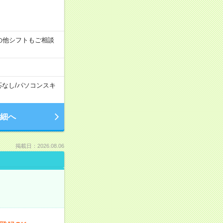
す！その他シフトもご相談
応なし
/
パソコンスキ
細へ
掲載日：2026.08.06