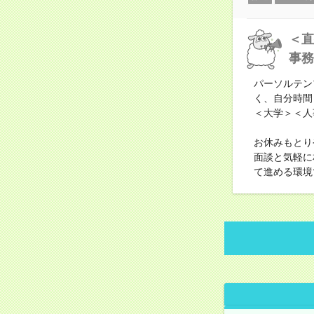
＜直
事務
パーソルテン
く、自分時間
＜大学＞＜人
お休みもとり
面談と気軽に
て進める環境