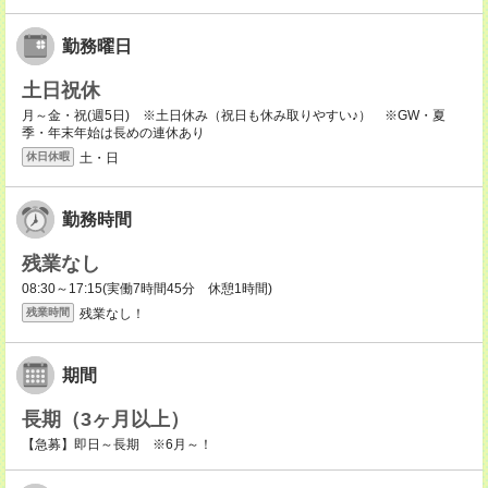
勤務曜日
土日祝休
月～金・祝(週5日) ※土日休み（祝日も休み取りやすい♪） ※GW・夏
季・年末年始は長めの連休あり
土・日
休日休暇
勤務時間
残業なし
08:30～17:15(実働7時間45分 休憩1時間)
残業なし！
残業時間
期間
長期（3ヶ月以上）
【急募】即日～長期 ※6月～！