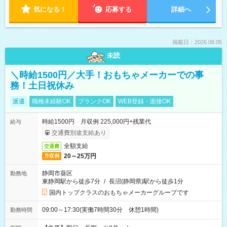
気になる！
応募する
詳細へ
掲載日：2026.08.05
未読
＼時給1500円／大手！おもちゃメーカーでの事
務！土日祝休み
派遣
職種未経験OK
ブランクOK
WEB登録・面接OK
時給1500円 月収例 225,000円+残業代
給与
交通費別途支給あり
全額支給
交通費
20～25万円
月収例
静岡市葵区
勤務地
東静岡駅から徒歩7分
/
長沼(静岡県)駅から徒歩1分
国内トップクラスのおもちゃメーカーグループです
09:00～17:30(実働7時間30分 休憩1時間)
勤務時間