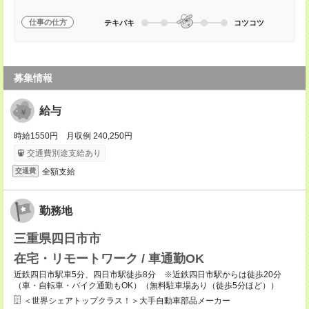
仕事の仕方
テキパキ
コツコツ
募集情報
給与
時給1550円 月収例 240,250円
交通費別途支給あり
全額支給
交通費
勤務地
三重県四日市市
在宅・リモートワーク / 車通勤OK
近鉄四日市駅車5分、四日市駅徒歩8分 ※近鉄四日市駅からは徒歩20分
（車・自転車・バイク通勤もOK）（無料駐車場あり（徒歩5分ほど））
＜世界シェアトップクラス！＞大手自動車部品メーカー