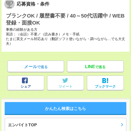
応募資格・条件
ブランクOK / 履歴書不要 / 40～50代活躍中 / WEB
登録・面接OK
事務の経験がある方
英語：（会話）不要／（読み書き）メモ・手紙
たまに英文メール対応あり（翻訳ソフト使いながら・調べながら…でも大丈
夫）
メール
LINE
で送る
で送る
シェア
ツイート
ブックマーク
かんたん検索はこちら
エンバイトTOP