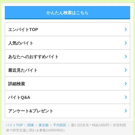
かんたん検索はこちら
エンバイトTOP
人気のバイト
あなたへのおすすめバイト
最近見たバイト
詳細検索
バイトQ&A
アンケート&プレゼント
バイトTOP
関東
東京都
千代田区
週1-2日在宅＊時給1650円！非営利団
体で研究支援に関わる事務(109554832）