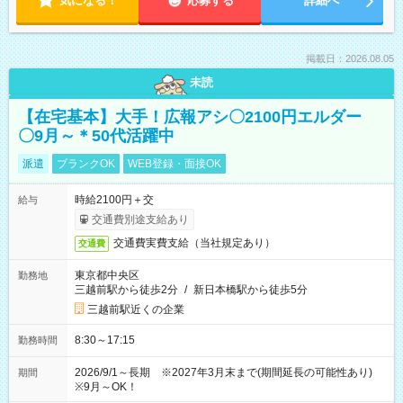
気になる！
応募する
詳細へ
掲載日：2026.08.05
未読
【在宅基本】大手！広報アシ〇2100円エルダー
〇9月～＊50代活躍中
派遣
ブランクOK
WEB登録・面接OK
時給2100円＋交
給与
交通費別途支給あり
交通費実費支給（当社規定あり）
交通費
東京都中央区
勤務地
三越前駅から徒歩2分
/
新日本橋駅から徒歩5分
三越前駅近くの企業
8:30～17:15
勤務時間
2026/9/1～長期 ※2027年3月末まで(期間延長の可能性あり)
期間
※9月～OK！