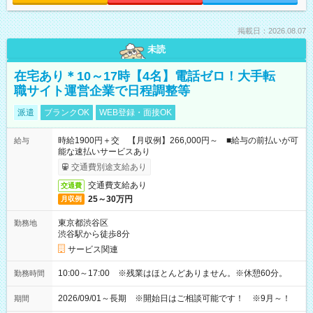
掲載日：2026.08.07
未読
在宅あり＊10～17時【4名】電話ゼロ！大手転
職サイト運営企業で日程調整等
派遣
ブランクOK
WEB登録・面接OK
時給1900円＋交 【月収例】266,000円～ ■給与の前払いが可
給与
能な速払いサービスあり
交通費別途支給あり
交通費支給あり
交通費
25～30万円
月収例
東京都渋谷区
勤務地
渋谷駅から徒歩8分
サービス関連
10:00～17:00 ※残業はほとんどありません。※休憩60分。
勤務時間
2026/09/01～長期 ※開始日はご相談可能です！ ※9月～！
期間