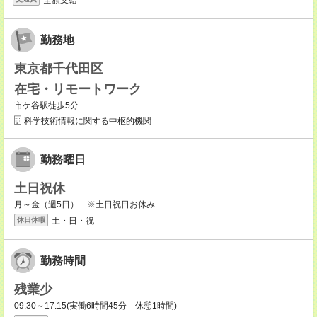
勤務地
東京都千代田区
在宅・リモートワーク
市ケ谷駅徒歩5分
科学技術情報に関する中枢的機関
勤務曜日
土日祝休
月～金（週5日） ※土日祝日お休み
土・日・祝
休日休暇
勤務時間
残業少
09:30～17:15(実働6時間45分 休憩1時間)