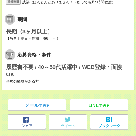
残業はほんとんどありません！（あっても月5時間程度）
残業時間
期間
長期（3ヶ月以上）
【急募】即日～長期 ※6月～！
応募資格・条件
履歴書不要 / 40～50代活躍中 / WEB登録・面接
OK
事務の経験がある方
メール
LINE
で送る
で送る
シェア
ツイート
ブックマーク