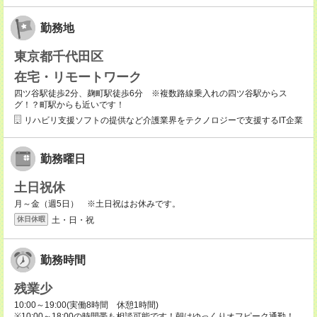
勤務地
東京都千代田区
在宅・リモートワーク
四ツ谷駅徒歩2分、麹町駅徒歩6分 ※複数路線乗入れの四ツ谷駅からス
グ！？町駅からも近いです！
リハビリ支援ソフトの提供など介護業界をテクノロジーで支援するIT企業
勤務曜日
土日祝休
月～金（週5日） ※土日祝はお休みです。
土・日・祝
休日休暇
勤務時間
残業少
10:00～19:00(実働8時間 休憩1時間)
※10:00～18:00の時間帯も相談可能です！朝はゆっくりオフピーク通勤！