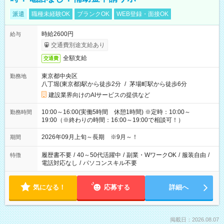
派遣
職種未経験OK
ブランクOK
WEB登録・面接OK
時給2600円
給与
交通費別途支給あり
全額支給
交通費
東京都中央区
勤務地
八丁堀(東京都)駅から徒歩2分
/
茅場町駅から徒歩6分
建設業界向けのAIサービスの提供など
10:00～16:00(実働5時間 休憩1時間) ※定時：10:00～
勤務時間
19:00（※終わりの時間：16:00～19:00で相談可！）
2026年09月上旬～長期 ※9月～！
期間
履歴書不要
/
40～50代活躍中
/
副業・WワークOK
/
服装自由
/
特徴
電話対応なし
/
パソコンスキル不要
気になる！
応募する
詳細へ
掲載日：2026.08.07