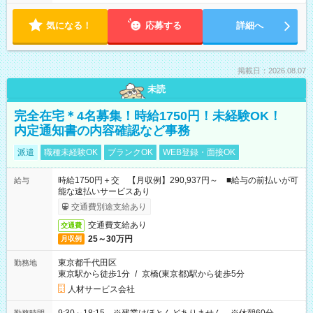
気になる！
応募する
詳細へ
掲載日：2026.08.07
未読
完全在宅＊4名募集！時給1750円！未経験OK！
内定通知書の内容確認など事務
派遣
職種未経験OK
ブランクOK
WEB登録・面接OK
時給1750円＋交 【月収例】290,937円～ ■給与の前払いが可
給与
能な速払いサービスあり
交通費別途支給あり
交通費支給あり
交通費
25～30万円
月収例
東京都千代田区
勤務地
東京駅から徒歩1分
/
京橋(東京都)駅から徒歩5分
人材サービス会社