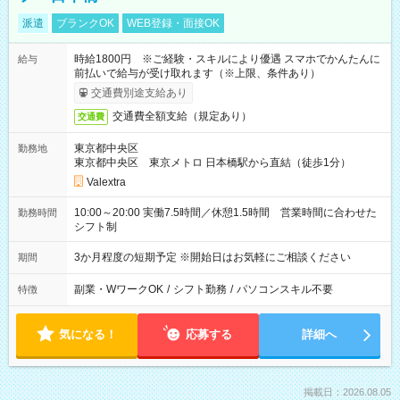
派遣
ブランクOK
WEB登録・面接OK
時給1800円 ※ご経験・スキルにより優遇 スマホでかんたんに
給与
前払いで給与が受け取れます（※上限、条件あり）
交通費別途支給あり
交通費全額支給（規定あり）
交通費
東京都中央区
勤務地
東京都中央区 東京メトロ 日本橋駅から直結（徒歩1分）
Valextra
10:00～20:00 実働7.5時間／休憩1.5時間 営業時間に合わせた
勤務時間
シフト制
3か月程度の短期予定 ※開始日はお気軽にご相談ください
期間
副業・WワークOK
/
シフト勤務
/
パソコンスキル不要
特徴
気になる！
応募する
詳細へ
掲載日：2026.08.05