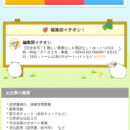
編集部イチオシ
【完全在宅！】難しい業務なし＆電話なし！ゆっくりの11
時～時短＊データ入力・事務、＜SEKAI NO OWARI＊8月15
日・16日＞ドーム公演のサポートバイトなど
(8/7UP!)
お仕事の概要
＊請求書発行、債権管理業務
＊顧客登録
＊取引先チェック（反社チェックなど）
＊日常的な仕訳入力
＊月次決算のサポート業務
＊支払処理（請求書、給与等） など