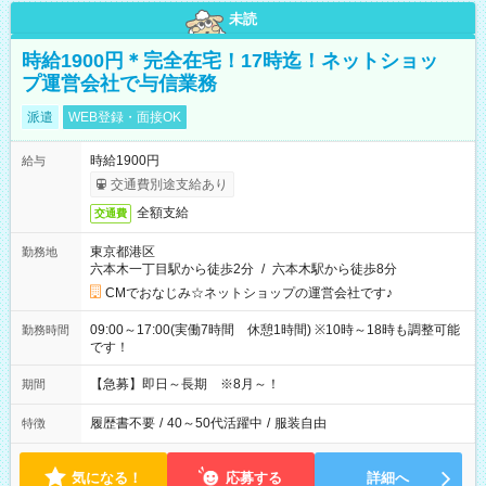
未読
時給1900円＊完全在宅！17時迄！ネットショッ
プ運営会社で与信業務
派遣
WEB登録・面接OK
時給1900円
給与
交通費別途支給あり
全額支給
交通費
東京都港区
勤務地
六本木一丁目駅から徒歩2分
/
六本木駅から徒歩8分
CMでおなじみ☆ネットショップの運営会社です♪
09:00～17:00(実働7時間 休憩1時間) ※10時～18時も調整可能
勤務時間
です！
【急募】即日～長期 ※8月～！
期間
履歴書不要
/
40～50代活躍中
/
服装自由
特徴
気になる！
応募する
詳細へ