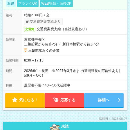
派遣
ブランクOK
WEB登録・面接OK
時給2100円＋交
給与
交通費別途支給あり
交通費実費支給（当社規定あり）
交通費
東京都中央区
勤務地
三越前駅から徒歩2分
/
新日本橋駅から徒歩5分
三越前駅近くの企業
8:30～17:15
勤務時間
2026/9/1～長期 ※2027年3月末まで(期間延長の可能性あり)
期間
※9月～OK！
履歴書不要
/
40～50代活躍中
特徴
気になる！
応募する
詳細へ
掲載日：2026.08.07
未読