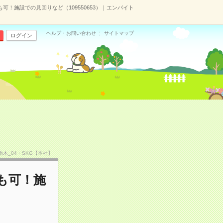
可！施設での見回りなど（109550653）｜エンバイト
ヘルプ・お問い合わせ
サイトマップ
ログイン
F栃木_04・SKG【本社】
も可！施