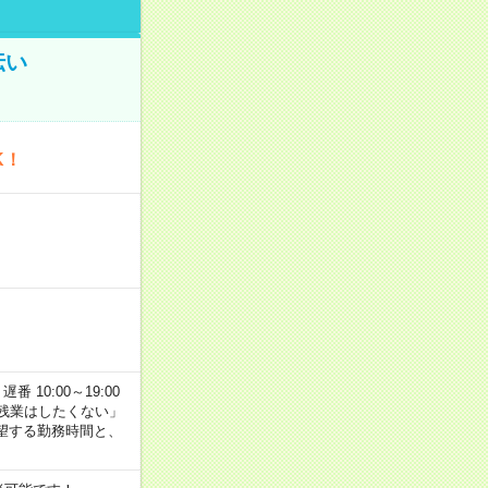
伝い
K！
番 10:00～19:00
残業はしたくない」
望する勤務時間と、