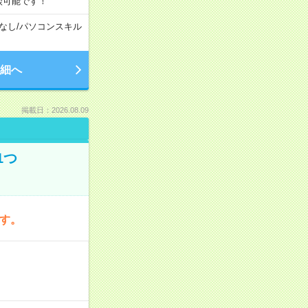
談可能です！
なし
/
パソコンスキル
細へ
掲載日：2026.08.09
1つ
です。