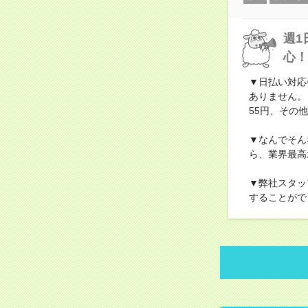
週1
心！
▼日払い対応
ありません。
55円、その他
▼なんでそん
ら、業界最高
▼弊社スタッ
することがで