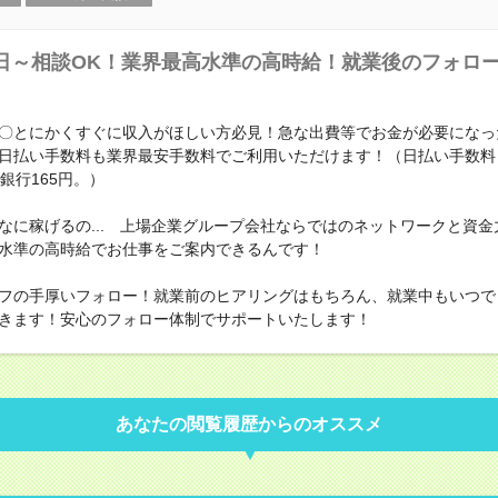
日～相談OK！業界最高水準の高時給！就業後のフォロ
〇とにかくすぐに収入がほしい方必見！急な出費等でお金が必要になっ
日払い手数料も業界最安手数料でご利用いただけます！（日払い手数料
銀行165円。）
なに稼げるの... 上場企業グループ会社ならではのネットワークと資金
水準の高時給でお仕事をご案内できるんです！
フの手厚いフォロー！就業前のヒアリングはもちろん、就業中もいつで
きます！安心のフォロー体制でサポートいたします！
あなたの閲覧履歴からのオススメ