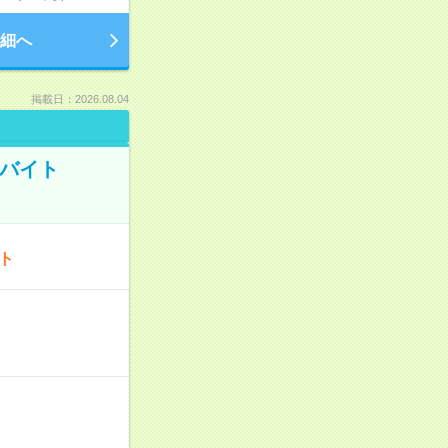
細へ
掲載日：2026.08.04
トバイト
ート