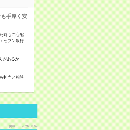
ーも手厚く安
た時もご心配
：セブン銀行
力があるか
も担当と相談
掲載日：2026.08.09