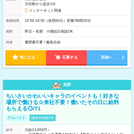
渋谷駅から徒歩1分
インターネット関連
10:00-18:30（休憩60分）実働7時間30分
勤務時間
即日～長期 ※開始日相談OK
期間
履歴書不要
/
服装自由
特徴
気になる！
応募する
詳細へ
未読
ちいさいかわいいキャラのイベントも！好きな
場所で働ける☆来社不要！働いたその日に給料
もらえる◎/T1
アルバイト
職種未経験OK
日給13,000円～
給与