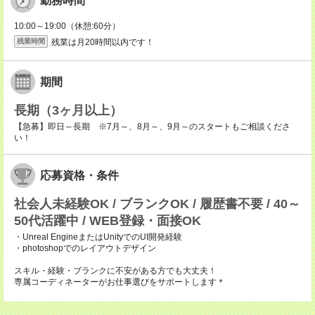
勤務時間
10:00～19:00（休憩:60分）
残業は月20時間以内です！
残業時間
期間
長期（3ヶ月以上）
【急募】即日～長期 ※7月～、8月～、9月～のスタートもご相談くださ
い！
応募資格・条件
社会人未経験OK / ブランクOK / 履歴書不要 / 40～
50代活躍中 / WEB登録・面接OK
・Unreal EngineまたはUnityでのUI開発経験
・photoshopでのレイアウトデザイン
スキル・経験・ブランクに不安がある方でも大丈夫！
専属コーディネーターがお仕事選びをサポートします＊