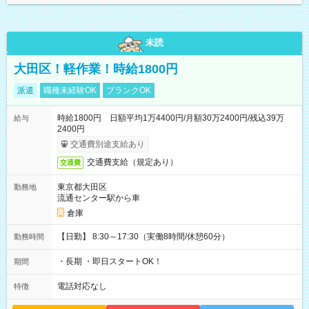
未読
大田区！軽作業！時給1800円
派遣
職種未経験OK
ブランクOK
時給1800円 日額平均1万4400円/月額30万2400円/残込39万
給与
2400円
交通費別途支給あり
交通費支給（規定あり）
交通費
東京都大田区
勤務地
流通センター駅から車
倉庫
【日勤】 8:30～17:30（実働8時間/休憩60分）
勤務時間
・長期 ・即日スタートOK！
期間
電話対応なし
特徴