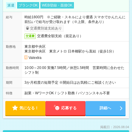
派遣
ブランクOK
WEB登録・面接OK
時給1800円 ※ご経験・スキルにより優遇 スマホでかんたんに
給与
前払いで給与が受け取れます（※上限、条件あり）
交通費別途支給あり
交通費全額支給（規定あり）
交通費
東京都中央区
勤務地
東京都中央区 東京メトロ 日本橋駅から直結（徒歩1分）
Valextra
10:00～20:00 実働7.5時間／休憩1.5時間 営業時間に合わせた
勤務時間
シフト制
3か月程度の短期予定 ※開始日はお気軽にご相談ください
期間
副業・WワークOK
/
シフト勤務
/
パソコンスキル不要
特徴
気になる！
応募する
詳細へ
掲載日：2026.08.04