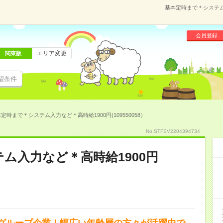
基本定時まで＊システム入
会員登録
エリア変更
関東版
望条件
定時まで＊システム入力など＊高時給1900円(109550058）
No.STFSV2204394734
ム入力など＊高時給1900円
グループ企業！幅広い年齢層の方々が活躍中で