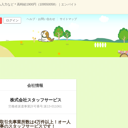
力など＊高時給1900円（109550058）｜エンバイト
ヘルプ・お問い合わせ
サイトマップ
ログイン
会社情報
株式会社スタッフサービス
労働者派遣事業許可番号:派13-011061
取引先事業所数は4万件以上！オー人
事のスタッフサービスです！