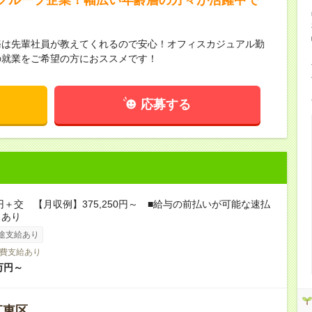
務は先輩社員が教えてくれるので安心！オフィスカジュアル勤
の就業をご希望の方におススメです！
応募する
0円＋交 【月収例】375,250円～ ■給与の前払いが可能な速払
スあり
途支給あり
費支給あり
万円～
江東区