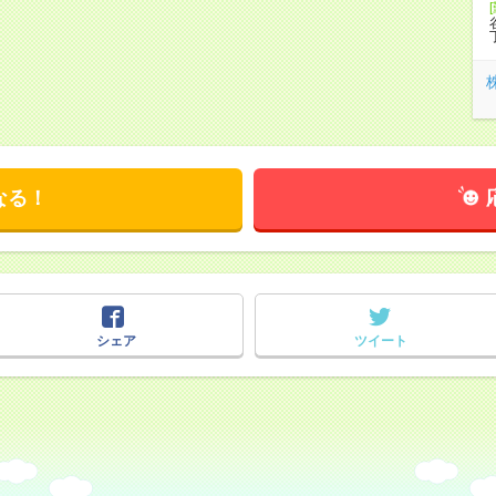
なる！
シェア
ツイート