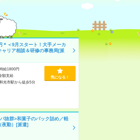
0円＊＜9月スタート！大手メーカ
キャリア相談＆研修の事務局[派
時給1800円
全額支給
気になる！
和光市駅から徒歩5分
イパ抜群>和菓子のパック詰め／軽
夜勤）[派遣]