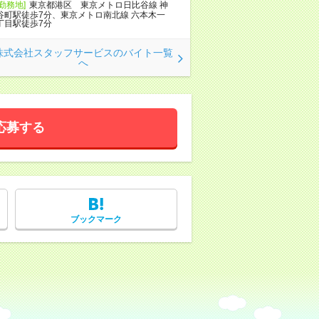
[勤務地]
東京都港区 東京メトロ日比谷線 神
谷町駅徒歩7分、東京メトロ南北線 六本木一
丁目駅徒歩7分
株式会社スタッフサービスのバイト一覧
へ
応募する
ブックマーク