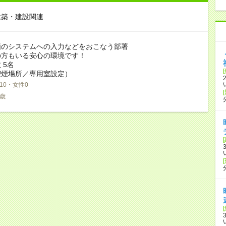
建築・建設関連
価のシステムへの入力などをおこなう部署
の方もいる安心の環境です！
 5名
喫煙場所／専用室設定）
10・女性0
3歳