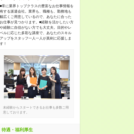
■常に業界トップクラスの豊富なお仕事情報を
有する派遣会社。業界も、職種も、勤務地も
幅広くご用意しているので、あなたに合った
お仕事が見つかります。■経験を活かしたい方
や経験に自信がない方でも大丈夫。目的やレ
ベルに応じた多彩な講座で、あなたのスキル
アップをスタッフ一人一人が真剣に応援しま
す！
未経験からスタートできるお仕事も多数ご用
意しております。
待遇・福利厚生