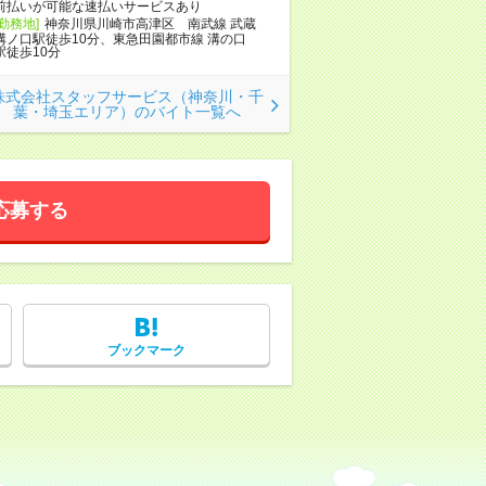
前払いが可能な速払いサービスあり
[勤務地]
神奈川県川崎市高津区 南武線 武蔵
溝ノ口駅徒歩10分、東急田園都市線 溝の口
駅徒歩10分
株式会社スタッフサービス（神奈川・千
葉・埼玉エリア）のバイト一覧へ
応募する
ブックマーク