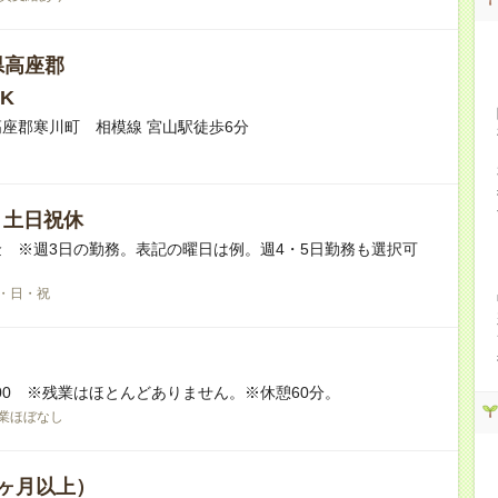
県高座郡
K
座郡寒川町 相模線 宮山駅徒歩6分
/ 土日祝休
 ※週3日の勤務。表記の曜日は例。週4・5日勤務も選択可
・日・祝
17:00 ※残業はほとんどありません。※休憩60分。
業ほぼなし
ヶ月以上）