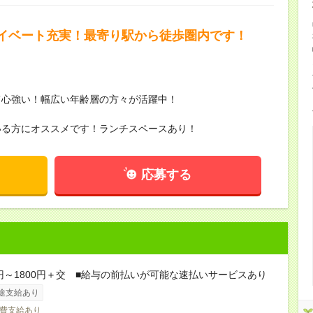
イベート充実！最寄り駅から徒歩圏内です！
て心強い！幅広い年齢層の方々が活躍中！
いる方にオススメです！ランチスペースあり！
応募する
0円～1800円＋交 ■給与の前払いが可能な速払いサービスあり
途支給あり
費支給あり