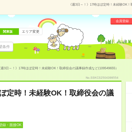
《週3日～！》17時ほぼ定時！未経験OK！取
会員登録
エリア変更
関東版
望条件
週3日～！》17時ほぼ定時！未経験OK！取締役会の議事録作成など(109549655）
No.SSKCS2504398554
ほぼ定時！未経験OK！取締役会の議
登録・面接OK