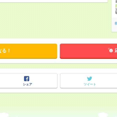
なる！
シェア
ツイート