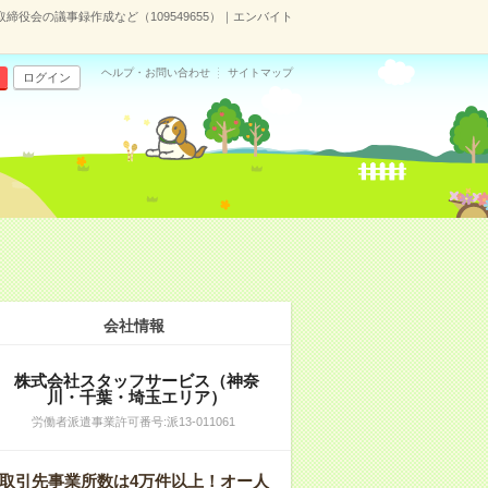
締役会の議事録作成など（109549655）｜エンバイト
ヘルプ・お問い合わせ
サイトマップ
ログイン
会社情報
株式会社スタッフサービス（神奈
川・千葉・埼玉エリア）
労働者派遣事業許可番号:派13-011061
取引先事業所数は4万件以上！オー人