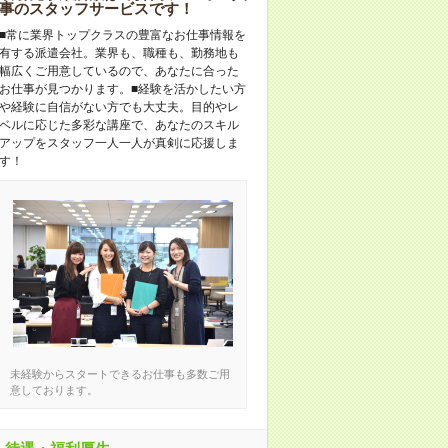
事のスタッフサービスです！
■常に業界トップクラスの豊富なお仕事情報を
有する派遣会社。業界も、職種も、勤務地も
幅広くご用意しているので、あなたに合った
お仕事が見つかります。■経験を活かしたい方
や経験に自信がない方でも大丈夫。目的やレ
ベルに応じた多彩な講座で、あなたのスキル
アップをスタッフ一人一人が真剣に応援しま
す！
未経験からスタートできるお仕事も多数ご用
意しております。