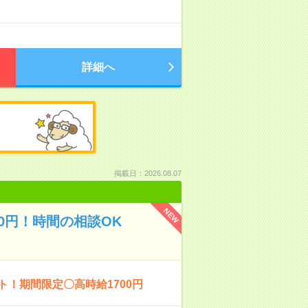
詳細へ
掲載日：2026.08.07
NEW
50円！時間の相談OK
ト！期間限定〇高時給1700円