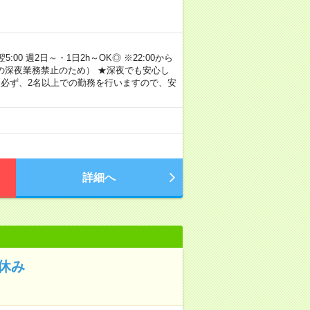
00 週2日～・1日2h～OK◎ ※22:00から
満の深夜業務禁止のため） ★深夜でも安心し
 必ず、2名以上での勤務を行いますので、安
詳細へ
祝休み