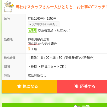
当社はスタッフさん一人ひとりと、お仕事の"マッチ
時給1560円～1950円
給与
交通費別途支給あり
交通費支給（規定あり）
交通費
神奈川県高座郡
勤務地
宮山駅
から徒歩15分
工場
【日勤】 8：00～16：50（実働8時間/休憩60分）
勤務時間
・長期 ・即日スタートOK！
期間
電話対応なし
特徴
気になる！
応募する
未読