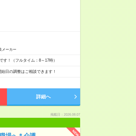
装メーカー
もOKです！（フルタイム：8～17時）
まで 開始日の調整はご相談できます！
詳細へ
掲載日：2026.08.07
NEW
の職場へ＊介護