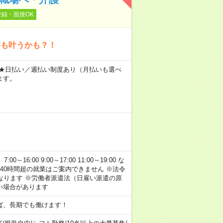
登録・面接OK
事も叶うかも？！
～ ★日払い／週払い制度あり（月払いも選べ
ます。
:00 9:00～17:00 11:00～19:00 な
40時間超の就業はご案内できません ※法令
なります ※労働者派遣法（日雇い派遣の原
い場合があります
ば、長期でも働けます！