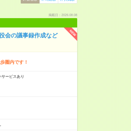
掲載日：2026.08.08
NEW
締役会の議事録作成など
徒歩圏内です！
払いサービスあり
分。