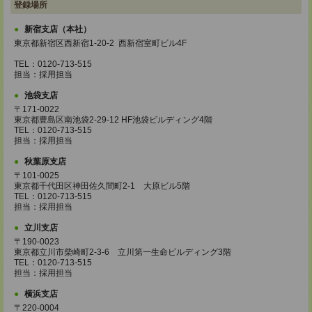
登録場所
新宿支店（本社）
東京都新宿区西新宿1-20-2 西新宿室町ビル4F
TEL：0120-713-515
担当：採用担当
池袋支店
〒171-0022
東京都豊島区南池袋2-29-12 HF池袋ビルディング4階
TEL：0120-713-515
担当：採用担当
秋葉原支店
〒101-0025
東京都千代田区神田佐久間町2-1 大原ビル5階
TEL：0120-713-515
担当：採用担当
立川支店
〒190-0023
東京都立川市柴崎町2-3-6 立川第一生命ビルディング3階
TEL：0120-713-515
担当：採用担当
横浜支店
〒220-0004