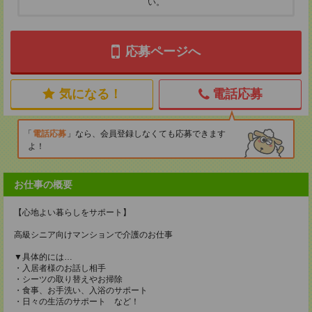
い。
応募ページへ
気になる！
電話応募
電話応募
なら、会員登録しなくても応募できます
よ！
お仕事の概要
【心地よい暮らしをサポート】
高級シニア向けマンションで介護のお仕事
▼具体的には…
・入居者様のお話し相手
・シーツの取り替えやお掃除
・食事、お手洗い、入浴のサポート
・日々の生活のサポート など！