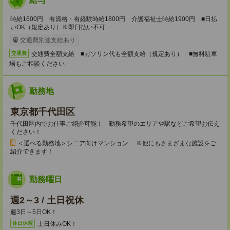
給与
時給1600円 有資格・有経験時給1800円 介護福祉士時給1900円 ■日払
いOK（規定あり）※即日払い不可
交通費別途支給あり
交通費全額支給 ■ガソリン代も全額支給（規定あり） ■無料駐車
交通費
場もご相談ください
勤務地
東京都千代田区
千代田区内でお仕事ご紹介可能！ 勤務希望のエリアや駅などご希望お伝え
ください！
＜選べる勤務地＞シニア向けマンション ※他にもさまざまな施設をご
紹介できます！
勤務曜日
週2～3 / 土日祝休
週3日～5日OK！
土日休みOK！
休日休暇