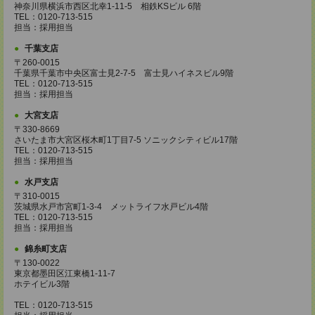
神奈川県横浜市西区北幸1-11-5 相鉄KSビル 6階
TEL：0120-713-515
担当：採用担当
千葉支店
〒260-0015
千葉県千葉市中央区富士見2-7-5 富士見ハイネスビル9階
TEL：0120-713-515
担当：採用担当
大宮支店
〒330-8669
さいたま市大宮区桜木町1丁目7-5 ソニックシティビル17階
TEL：0120-713-515
担当：採用担当
水戸支店
〒310-0015
茨城県水戸市宮町1-3-4 メットライフ水戸ビル4階
TEL：0120-713-515
担当：採用担当
錦糸町支店
〒130-0022
東京都墨田区江東橋1-11-7
ホテイビル3階
TEL：0120-713-515