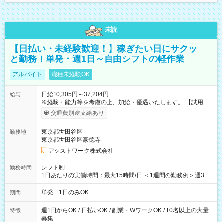
未読
【日払い・未経験歓迎！】稼ぎたい日にサクッ
と勤務！単発・週1日～自由シフトの軽作業
アルバイト
職種未経験OK
日給10,305円～37,204円
給与
※経験・能力等を考慮の上、加給・優遇いたします。 【試用期
間】試用期間なし
交通費別途支給あり
東京都世田谷区
勤務地
東京都世田谷区豪徳寺
アシストワーク株式会社
シフト制
勤務時間
1日あたりの実働時間：最大15時間/日 ＜1週間の勤務例＞週3回
勤務 勤務：月・水・金 休み：火・木・土・日 好きな時にお仕事
可能です！ ※1日あたりの最大実働時間は日勤、夜勤共に勤務し
単発・1日のみOK
期間
た時間になります。
週1日からOK / 日払いOK / 副業・WワークOK / 10名以上の大量
特徴
募集