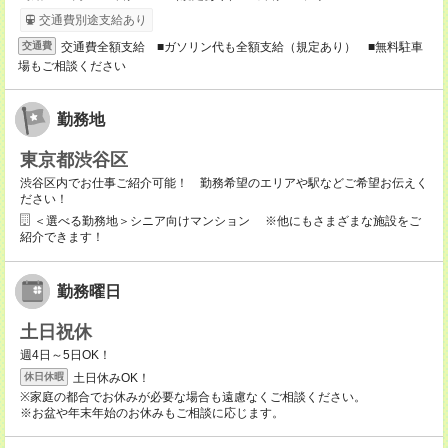
交通費別途支給あり
交通費全額支給 ■ガソリン代も全額支給（規定あり） ■無料駐車
交通費
場もご相談ください
勤務地
東京都渋谷区
渋谷区内でお仕事ご紹介可能！ 勤務希望のエリアや駅などご希望お伝えく
ださい！
＜選べる勤務地＞シニア向けマンション ※他にもさまざまな施設をご
紹介できます！
勤務曜日
土日祝休
週4日～5日OK！
土日休みOK！
休日休暇
※家庭の都合でお休みが必要な場合も遠慮なくご相談ください。
※お盆や年末年始のお休みもご相談に応じます。