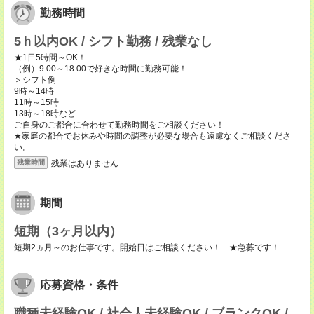
勤務時間
5ｈ以内OK / シフト勤務 / 残業なし
★1日5時間～OK！
（例）9:00～18:00で好きな時間に勤務可能！
＞シフト例
9時～14時
11時～15時
13時～18時など
ご自身のご都合に合わせて勤務時間をご相談ください！
★家庭の都合でお休みや時間の調整が必要な場合も遠慮なくご相談くださ
い。
残業はありません
残業時間
期間
短期（3ヶ月以内）
短期2ヵ月～のお仕事です。開始日はご相談ください！ ★急募です！
応募資格・条件
職種未経験OK / 社会人未経験OK / ブランクOK /