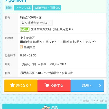
>@2400円
派遣
ブランクOK
WEB登録・面接OK
時給2400円＋交
給与
交通費別途支給あり
交通費実費支給（当社規定あり）
交通費
東京都港区
勤務地
田町(東京都)駅から徒歩4分
/
三田(東京都)駅から徒歩7分
金融関連
8:30～12:30
勤務時間
【急募】即日～長期 ※8月～OK！
期間
履歴書不要
/
40～50代活躍中
/
服装自由
特徴
気になる！
応募する
詳細へ
掲載日：2026.08.03
未読