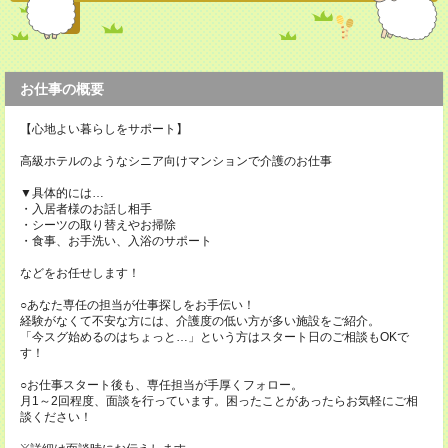
お仕事の概要
【心地よい暮らしをサポート】
高級ホテルのようなシニア向けマンションで介護のお仕事
▼具体的には…
・入居者様のお話し相手
・シーツの取り替えやお掃除
・食事、お手洗い、入浴のサポート
などをお任せします！
○あなた専任の担当が仕事探しをお手伝い！
経験がなくて不安な方には、介護度の低い方が多い施設をご紹介。
「今スグ始めるのはちょっと…」という方はスタート日のご相談もOKで
す！
○お仕事スタート後も、専任担当が手厚くフォロー。
月1～2回程度、面談を行っています。困ったことがあったらお気軽にご相
談ください！