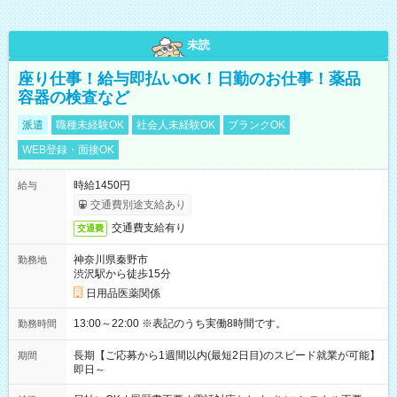
未読
座り仕事！給与即払いOK！日勤のお仕事！薬品
容器の検査など
派遣
職種未経験OK
社会人未経験OK
ブランクOK
WEB登録・面接OK
時給1450円
給与
交通費別途支給あり
交通費支給有り
交通費
神奈川県秦野市
勤務地
渋沢駅から徒歩15分
日用品医薬関係
13:00～22:00 ※表記のうち実働8時間です。
勤務時間
長期【ご応募から1週間以内(最短2日目)のスピード就業が可能】
期間
即日～