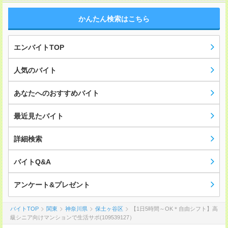
かんたん検索はこちら
エンバイトTOP
人気のバイト
あなたへのおすすめバイト
最近見たバイト
詳細検索
バイトQ&A
アンケート&プレゼント
バイトTOP
関東
神奈川県
保土ヶ谷区
【1日5時間～OK＊自由シフト】高
級シニア向けマンションで生活サポ(109539127）