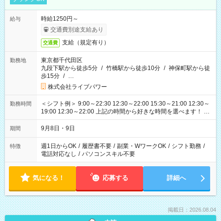
時給1250円～
給与
交通費別途支給あり
支給（規定有り）
交通費
東京都千代田区
勤務地
九段下駅から徒歩5分
/
竹橋駅から徒歩10分
/
神保町駅から徒
歩15分
/
…
株式会社ライブパワー
＜シフト例＞ 9:00～22:30 12:30～22:00 15:30～21:00 12:30～
勤務時間
19:00 12:30～22:00 上記の時間から好きな時間を選べます！ ※
時間は変更となる可能性があります
9月8日・9日
期間
週1日からOK
/
履歴書不要
/
副業・WワークOK
/
シフト勤務
/
特徴
電話対応なし
/
パソコンスキル不要
気になる！
応募する
詳細へ
掲載日：2026.08.04