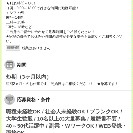
★1日5時間～OK！
（例）9:00～18:00で好きな時間に勤務可能！
＞シフト例
9時～14時
11時～15時
13時～18時など
ご自身のご都合に合わせて勤務時間をご相談ください！
★家庭の都合でお休みや時間の調整が必要な場合も遠慮なくご相談くださ
い。
残業はありません
残業時間
期間
短期（3ヶ月以内）
短期2ヵ月～のお仕事です。開始日はご相談ください！ ★急募です！
応募資格・条件
職種未経験OK / 社会人未経験OK / ブランクOK /
大学生歓迎 / 10名以上の大量募集 / 履歴書不要 /
40～50代活躍中 / 副業・WワークOK / WEB登録・