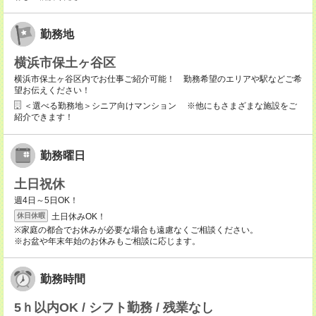
勤務地
横浜市保土ヶ谷区
横浜市保土ヶ谷区内でお仕事ご紹介可能！ 勤務希望のエリアや駅などご希
望お伝えください！
＜選べる勤務地＞シニア向けマンション ※他にもさまざまな施設をご
紹介できます！
勤務曜日
土日祝休
週4日～5日OK！
土日休みOK！
休日休暇
※家庭の都合でお休みが必要な場合も遠慮なくご相談ください。
※お盆や年末年始のお休みもご相談に応じます。
勤務時間
5ｈ以内OK / シフト勤務 / 残業なし