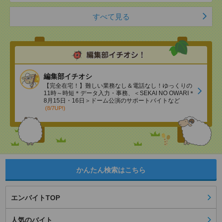
すべて見る
編集部イチオシ
【完全在宅！】難しい業務なし＆電話なし！ゆっくりの
11時～時短＊データ入力・事務、＜SEKAI NO OWARI＊
8月15日・16日＞ドーム公演のサポートバイトなど
(8/7UP!)
かんたん検索はこちら
エンバイトTOP
人気のバイト