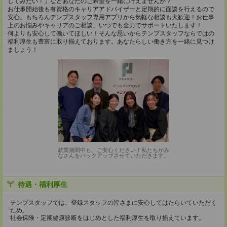
してみたい！」などあなたのご希望を一緒に叶えませんか？
お仕事開始後も有資格のキャリアアドバイザーと定期的に面談を行えるので
安心。もちろんテンプスタッフ専用アプリから気軽な相談も大歓迎！お仕事
上のお悩みやキャリアのご相談、いつでも全力でサポートいたします！
何よりも安心して働いてほしい！そんな思いからテンプスタッフならではの
福利厚生も豊富に取り揃えております。あなたらしい働き方を一緒に見つけ
ましょう！
就業期間中も、ご安心ください！私たちがみ
なさんをバックアップさせていただきます。
待遇・福利厚生
テンプスタッフでは、登録スタッフの皆さまに安心してはたらいていただく
ため、
社会保険・定期健康診断をはじめとした福利厚生を取り揃えています。