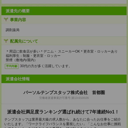
派遣先の概要
事業内容
調剤薬局
配属先について
＊周辺に飲食店が多い＊デニム・ スニーカーOK＊更衣室・ロッカーあり
福利厚生：制服・更衣室・ロッカー
禁煙（敷地内/屋内）
30代の方が多く活躍しています。
平均年齢
派遣会社情報
パーソルテンプスタッフ株式会社 首都圏
労働者派遣事業許可番号:派13-010026
派遣会社満足度ランキング選ばれ続けて7年連続No1！
テンプスタッフは業界最大級の求人数から、あなたに合ったお仕事をご紹介
いたします。「ワークライフバランスを重視したい」「こんなお仕事に挑戦