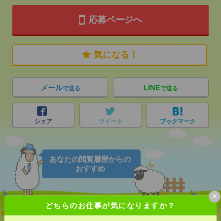
応募ページへ
気になる！
メール
LINE
で送る
で送る
シェア
ツイート
ブックマーク
あなたの閲覧履歴からの
おすすめ
×
どちらのお仕事が気になりますか？
【オープニング募集】おばあちゃんのお散歩付き添
いも仕事の1つ[派遣]