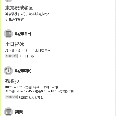
東京都渋谷区
神泉駅徒歩4分、渋谷駅徒歩6分
総合不動産
勤務曜日
土日祝休
月～金（週5日） ※土日祝休み
土・日・祝
休日休暇
勤務時間
残業少
08:45～17:45(実働8時間 休憩1時間)
※早番8:45～17:45・遅番9:15～18:15 の2交代制
残業ほとんど無し
残業時間
期間