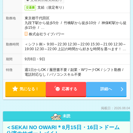
支給（規定有り）
交通費
東京都千代田区
勤務地
九段下駅から徒歩5分
/
竹橋駅から徒歩10分
/
神保町駅から徒
歩15分
/
…
株式会社ライブパワー
＜シフト例＞ 9:00～22:30 12:30～22:00 15:30～21:00 12:30～
勤務時間
19:00 12:30～22:00 上記の時間から好きな時間を選べます！ ※
時間は変更となる可能性があります
9月8日・9日
期間
週1日からOK
/
履歴書不要
/
副業・WワークOK
/
シフト勤務
/
特徴
電話対応なし
/
パソコンスキル不要
気になる！
応募する
詳細へ
掲載日：2026.08.04
未読
＜SEKAI NO OWARI＊8月15日・16日＞ドーム