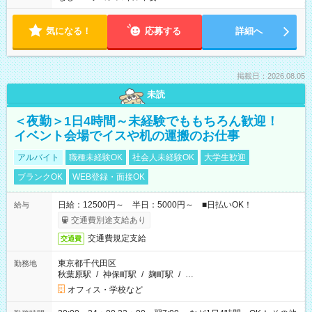
気になる！
応募する
詳細へ
掲載日：2026.08.05
未読
＜夜勤＞1日4時間～未経験でももちろん歓迎！
イベント会場でイスや机の運搬のお仕事
アルバイト
職種未経験OK
社会人未経験OK
大学生歓迎
ブランクOK
WEB登録・面接OK
日給：12500円～ 半日：5000円～ ■日払いOK！
給与
交通費別途支給あり
交通費規定支給
交通費
東京都千代田区
勤務地
秋葉原駅
/
神保町駅
/
麹町駅
/
…
オフィス・学校など