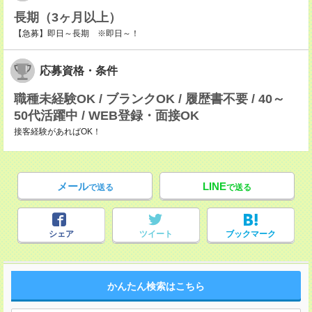
長期（3ヶ月以上）
【急募】即日～長期 ※即日～！
応募資格・条件
職種未経験OK / ブランクOK / 履歴書不要 / 40～
50代活躍中 / WEB登録・面接OK
接客経験があればOK！
メール
LINE
で送る
で送る
シェア
ツイート
ブックマーク
かんたん検索はこちら