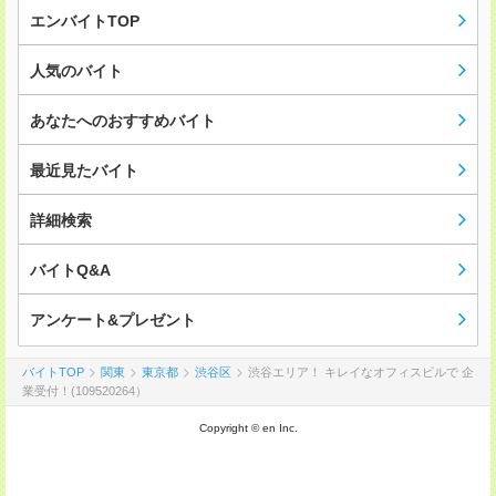
エンバイトTOP
人気のバイト
あなたへのおすすめバイト
最近見たバイト
詳細検索
バイトQ&A
アンケート&プレゼント
バイトTOP
関東
東京都
渋谷区
渋谷エリア！ キレイなオフィスビルで 企
業受付！(109520264）
Copyright © en Inc.