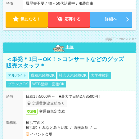
履歴書不要
/
40～50代活躍中
/
服装自由
特徴
気になる！
応募する
詳細へ
掲載日：2026.08.07
未読
＜単発＊1日～OK！＞コンサートなどのグッズ
販売スタッフ＊
アルバイト
職種未経験OK
社会人未経験OK
大学生歓迎
ブランクOK
WEB登録・面接OK
日給1万5000円～ ■最大で日給2万8500円！
給与
交通費別途支給あり
交通費規定支給
交通費
横浜市西区
勤務地
横浜駅
/
みなとみらい駅
/
西横浜駅
/
…
イベント会場