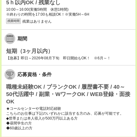
5ｈ以内OK / 残業なし
10:00～16:00(実働5時間 休憩1時間)
※終わりの時間を17:00も相談OK！※実働5H～6H
残業はありません
残業時間
期間
短期（3ヶ月以内）
【急募】即日～2026年08月下旬 即日開始もOK！ ※6月～！
応募資格・条件
職種未経験OK / ブランクOK / 履歴書不要 / 40～
50代活躍中 / 副業・WワークOK / WEB登録・面接
OK
★コールセンターや電話対応経験
こちらのお仕事は下記のいずれかに該当する方のみ、応募が可能です。
◆世帯または本人収入が500万円以上ある方
◆昼間学生の方
◆60歳以上の方