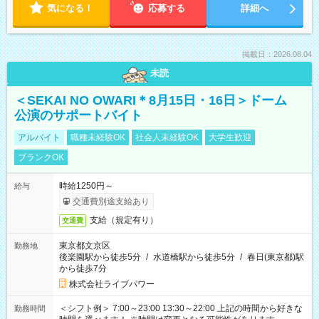
気になる！
応募する
詳細へ
掲載日：2026.08.04
未読
＜SEKAI NO OWARI＊8月15日・16日＞ドーム
公演のサポートバイト
アルバイト
職種未経験OK
社会人未経験OK
大学生歓迎
ブランクOK
時給1250円～
給与
交通費別途支給あり
支給（規定有り）
交通費
東京都文京区
勤務地
後楽園駅から徒歩5分
/
水道橋駅から徒歩5分
/
春日(東京都)駅
から徒歩7分
株式会社ライブパワー
＜シフト例＞ 7:00～23:00 13:30～22:00 上記の時間から好きな
勤務時間