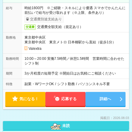
時給1800円 ※ご経験・スキルにより優遇 スマホでかんたんに
給与
前払いで給与が受け取れます（※上限、条件あり）
交通費別途支給あり
交通費全額支給（規定あり）
交通費
東京都中央区
勤務地
東京都中央区 東京メトロ 日本橋駅から直結（徒歩1分）
Valextra
10:00～20:00 実働7.5時間／休憩1.5時間 営業時間に合わせた
勤務時間
シフト制
3か月程度の短期予定 ※開始日はお気軽にご相談ください
期間
副業・WワークOK
/
シフト勤務
/
パソコンスキル不要
特徴
気になる！
応募する
詳細へ
掲載日：2026.08.03
未読