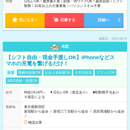
日払いOK
/
履歴書不要
/
副業・WワークOK
/
服装自由
/
シフト
特徴
勤務
/
10名以上の大量募集
/
パソコンスキル不要
気になる！
応募する
詳細へ
掲載日：2026.08.07
未読
【シフト自由・現金手渡しOK】iPhoneなどス
マホの充電を繋げるだけ！
派遣
職種未経験OK
社会人未経験OK
大学生歓迎
ブランクOK
WEB登録・面接OK
時給1414円～ ▼日払いOK（規定あり） ■初勤務手当あり
給与
※規定による
東京都新宿区
勤務地
新宿駅から徒歩
/
新宿三丁目駅から徒歩
/
高田馬場駅から徒歩
/
…
物流企業