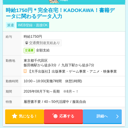
時給1750円＊完全在宅！KADOKAWA！書籍デ
ータに関わるデータ入力
派遣
WEB登録・面接OK
時給1750円
給与
交通費別途支給あり
全額支給
交通費
東京都千代田区
勤務地
飯田橋駅から徒歩3分
/
九段下駅から徒歩7分
【大手出版社】出版事業・ゲーム事業・アニメ・映像事業
10:00～18:00(実働7時間 休憩1時間)
勤務時間
2026年08月下旬～長期 ※8月～！
期間
履歴書不要
/
40～50代活躍中
/
服装自由
特徴
気になる！
応募する
詳細へ