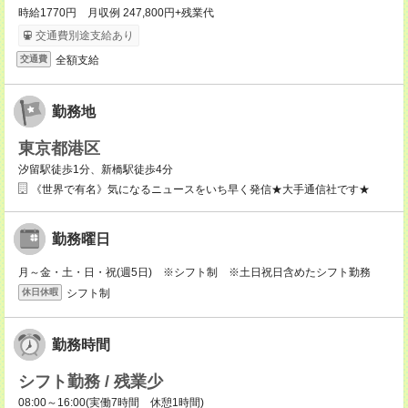
時給1770円 月収例 247,800円+残業代
交通費別途支給あり
全額支給
交通費
勤務地
東京都港区
汐留駅徒歩1分、新橋駅徒歩4分
《世界で有名》気になるニュースをいち早く発信★大手通信社です★
勤務曜日
月～金・土・日・祝(週5日) ※シフト制 ※土日祝日含めたシフト勤務
シフト制
休日休暇
勤務時間
シフト勤務 / 残業少
08:00～16:00(実働7時間 休憩1時間)