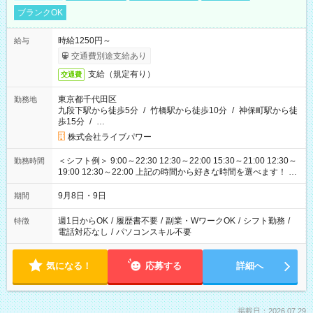
ブランクOK
時給1250円～
給与
交通費別途支給あり
支給（規定有り）
交通費
東京都千代田区
勤務地
九段下駅から徒歩5分
/
竹橋駅から徒歩10分
/
神保町駅から徒
歩15分
/
…
株式会社ライブパワー
＜シフト例＞ 9:00～22:30 12:30～22:00 15:30～21:00 12:30～
勤務時間
19:00 12:30～22:00 上記の時間から好きな時間を選べます！ ※
時間は変更となる可能性があります
9月8日・9日
期間
週1日からOK
/
履歴書不要
/
副業・WワークOK
/
シフト勤務
/
特徴
電話対応なし
/
パソコンスキル不要
気になる！
応募する
詳細へ
掲載日：2026.07.29