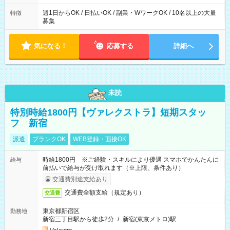
週1日からOK / 日払いOK / 副業・WワークOK / 10名以上の大量
特徴
募集
気になる！
応募する
詳細へ
未読
特別時給1800円【ヴァレクストラ】短期スタッ
フ 新宿
派遣
ブランクOK
WEB登録・面接OK
時給1800円 ※ご経験・スキルにより優遇 スマホでかんたんに
給与
前払いで給与が受け取れます（※上限、条件あり）
交通費別途支給あり
交通費全額支給（規定あり）
交通費
東京都新宿区
勤務地
新宿三丁目駅から徒歩2分
/
新宿(東京メトロ)駅