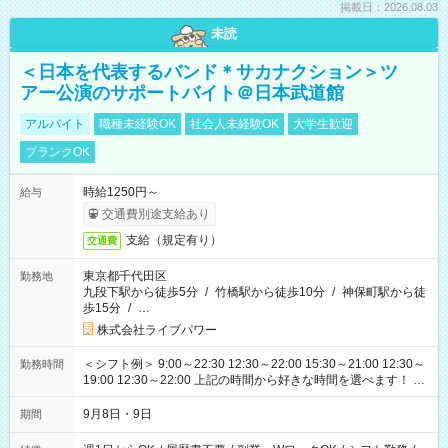
掲載日：2026.08.03
未読
＜日本を代表するバンド＊サカナクション＞ツ
アー公演のサポートバイト＠日本武道館
アルバイト
職種未経験OK
社会人未経験OK
大学生歓迎
ブランクOK
時給1250円～
給与
交通費別途支給あり
支給（規定有り）
交通費
東京都千代田区
勤務地
九段下駅から徒歩5分
/
竹橋駅から徒歩10分
/
神保町駅から徒
歩15分
/
…
株式会社ライブパワー
＜シフト例＞ 9:00～22:30 12:30～22:00 15:30～21:00 12:30～
勤務時間
19:00 12:30～22:00 上記の時間から好きな時間を選べます！ ※
時間は変更となる可能性があります
9月8日・9日
期間