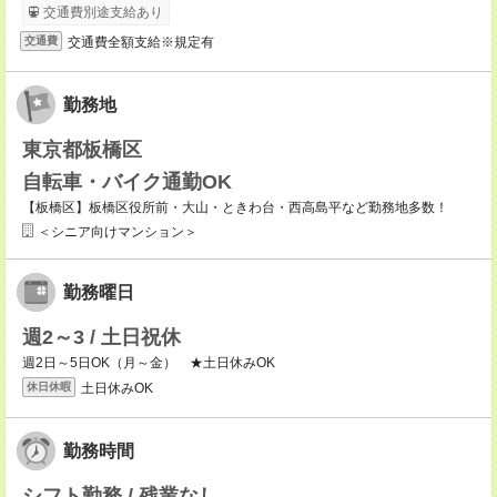
交通費別途支給あり
交通費全額支給※規定有
交通費
勤務地
東京都板橋区
自転車・バイク通勤OK
【板橋区】板橋区役所前・大山・ときわ台・西高島平など勤務地多数！
＜シニア向けマンション＞
勤務曜日
週2～3 / 土日祝休
週2日～5日OK（月～金） ★土日休みOK
土日休みOK
休日休暇
勤務時間
シフト勤務 / 残業なし