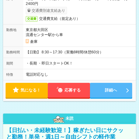
2400円
交通費別途支給あり
交通費支給（規定あり）
交通費
東京都大田区
勤務地
流通センター駅から車
倉庫
【日勤】 8:30～17:30（実働8時間/休憩60分）
勤務時間
・長期 ・即日スタートOK！
期間
電話対応なし
特徴
気になる！
応募する
詳細へ
未読
【日払い・未経験歓迎！】稼ぎたい日にサクッ
と勤務！単発・週1日～自由シフトの軽作業