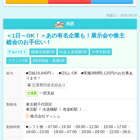
掲載日：2026.08.08
未読
＜1日～OK！＞あの有名企業も！展示会や株主
総会のお手伝い！
アルバイト
職種未経験OK
社会人未経験OK
大学生歓迎
ブランクOK
WEB登録・面接OK
■日給16,840円～ ■日払いOK ■実働3時間5,120円のお仕事あ
給与
ります！
交通費別途支給あり
一部支給
交通費
東京都千代田区
勤務地
東京駅
/
水道橋駅
/
有楽町駅
/
…
株式会社マッシュ
■シフト例 ・07:00～19:30 ・09:00～12:00 ・10:00～17:00 ・
勤務時間
18:00～23:00 ・19:00～07:00 ・20:00～09:00 ・22:00～06:00
etc ★最短で3時間で5,120円のお仕事から 15時間で2万円近く稼