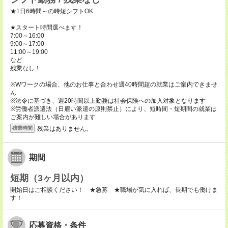
★1日6時間～の時短シフトOK
★スタート時間選べます！
7:00～16:00
9:00～17:00
11:00～19:00
など
残業なし！
※Wワークの場合、他のお仕事と合わせ週40時間超の就業はご案内できませ
ん
※法令に基づき、週20時間以上勤務は社会保険への加入対象となります
※労働者派遣法（日雇い派遣の原則禁止）により、短時間・短期間の就業は
ご案内が難しい場合があります
残業はありません。
残業時間
期間
短期（3ヶ月以内）
開始日はご相談ください！ ★急募 ★職場が気に入れば、長期でも働けま
す！
応募資格・条件