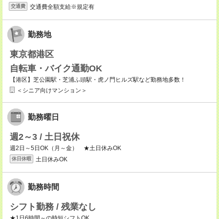
交通費全額支給※規定有
交通費
勤務地
東京都港区
自転車・バイク通勤OK
【港区】芝公園駅・芝浦ふ頭駅・虎ノ門ヒルズ駅など勤務地多数！
＜シニア向けマンション＞
勤務曜日
週2～3 / 土日祝休
週2日～5日OK（月～金） ★土日休みOK
土日休みOK
休日休暇
勤務時間
シフト勤務 / 残業なし
★1日6時間～の時短シフトOK