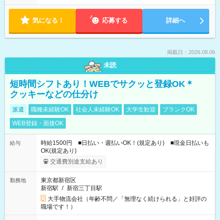
気になる！
応募する
詳細へ
掲載日：2026.08.06
未読
短時間シフトあり！WEBでサクッと登録OK＊
クッキーなどの仕分け
派遣
職種未経験OK
社会人未経験OK
大学生歓迎
ブランクOK
WEB登録・面接OK
時給1500円 ■日払い・週払いOK！(規定あり) ■現金日払いも
給与
OK(規定あり)
交通費別途支給あり
東京都新宿区
勤務地
新宿駅
/
新宿三丁目駅
大手物流会社（年齢不問／「無理なく続けられる」と好評の
職場です！）