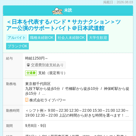
掲載日：2026.08.03
未読
＜日本を代表するバンド＊サカナクション＞ツ
アー公演のサポートバイト＠日本武道館
アルバイト
職種未経験OK
社会人未経験OK
大学生歓迎
ブランクOK
時給1250円～
給与
交通費別途支給あり
支給（規定有り）
交通費
東京都千代田区
勤務地
九段下駅から徒歩5分
/
竹橋駅から徒歩10分
/
神保町駅から徒
歩15分
/
…
株式会社ライブパワー
＜シフト例＞ 9:00～22:30 12:30～22:00 15:30～21:00 12:30～
勤務時間
19:00 12:30～22:00 上記の時間から好きな時間を選べます！ ※
時間は変更となる可能性があります
9月8日・9日
期間