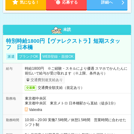
気になる！
応募する
詳細へ
未読
特別時給1800円【ヴァレクストラ】短期スタッ
フ 日本橋
派遣
ブランクOK
WEB登録・面接OK
時給1800円 ※ご経験・スキルにより優遇 スマホでかんたんに
給与
前払いで給与が受け取れます（※上限、条件あり）
交通費別途支給あり
交通費全額支給（規定あり）
交通費
東京都中央区
勤務地
東京都中央区 東京メトロ 日本橋駅から直結（徒歩1分）
Valextra
10:00～20:00 実働7.5時間／休憩1.5時間 営業時間に合わせた
勤務時間
シフト制