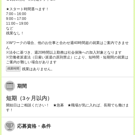
★スタート時間選べます！
7:00～16:00
9:00～17:00
11:00～19:00
など
残業なし！
※Wワークの場合、他のお仕事と合わせ週40時間超の就業はご案内できませ
ん
※法令に基づき、週20時間以上勤務は社会保険への加入対象となります
※労働者派遣法（日雇い派遣の原則禁止）により、短時間・短期間の就業は
ご案内が難しい場合があります
残業はありません。
残業時間
期間
短期（3ヶ月以内）
開始日はご相談ください！ ★急募 ★職場が気に入れば、長期でも働けま
す！
応募資格・条件