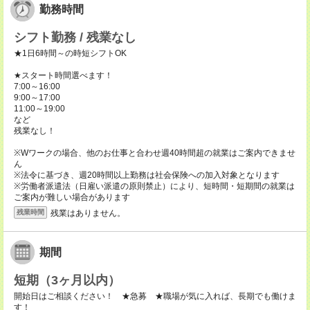
勤務時間
シフト勤務 / 残業なし
★1日6時間～の時短シフトOK
★スタート時間選べます！
7:00～16:00
9:00～17:00
11:00～19:00
など
残業なし！
※Wワークの場合、他のお仕事と合わせ週40時間超の就業はご案内できませ
ん
※法令に基づき、週20時間以上勤務は社会保険への加入対象となります
※労働者派遣法（日雇い派遣の原則禁止）により、短時間・短期間の就業は
ご案内が難しい場合があります
残業はありません。
残業時間
期間
短期（3ヶ月以内）
開始日はご相談ください！ ★急募 ★職場が気に入れば、長期でも働けま
す！