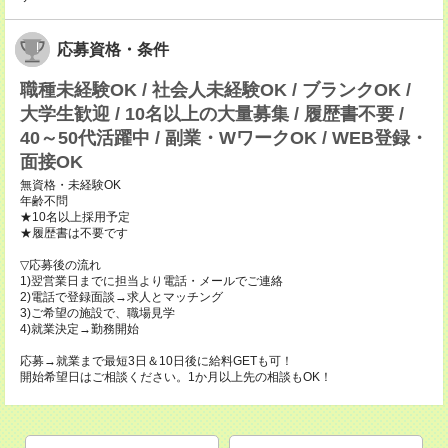
応募資格・条件
職種未経験OK / 社会人未経験OK / ブランクOK /
大学生歓迎 / 10名以上の大量募集 / 履歴書不要 /
40～50代活躍中 / 副業・WワークOK / WEB登録・
面接OK
無資格・未経験OK
年齢不問
★10名以上採用予定
★履歴書は不要です
▽応募後の流れ
1)翌営業日までに担当より電話・メールでご連絡
2)電話で登録面談→求人とマッチング
3)ご希望の施設で、職場見学
4)就業決定→勤務開始
応募→就業まで最短3日＆10日後に給料GETも可！
開始希望日はご相談ください。1か月以上先の相談もOK！