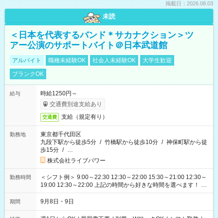
掲載日：2026.08.03
未読
＜日本を代表するバンド＊サカナクション＞ツ
アー公演のサポートバイト＠日本武道館
アルバイト
職種未経験OK
社会人未経験OK
大学生歓迎
ブランクOK
時給1250円～
給与
交通費別途支給あり
支給（規定有り）
交通費
東京都千代田区
勤務地
九段下駅から徒歩5分
/
竹橋駅から徒歩10分
/
神保町駅から徒
歩15分
/
…
株式会社ライブパワー
＜シフト例＞ 9:00～22:30 12:30～22:00 15:30～21:00 12:30～
勤務時間
19:00 12:30～22:00 上記の時間から好きな時間を選べます！ ※
時間は変更となる可能性があります
9月8日・9日
期間