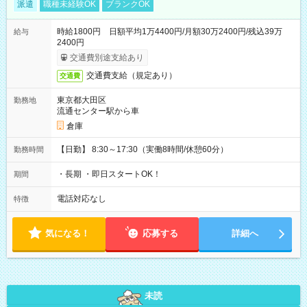
派遣
職種未経験OK
ブランクOK
時給1800円 日額平均1万4400円/月額30万2400円/残込39万
給与
2400円
交通費別途支給あり
交通費支給（規定あり）
交通費
東京都大田区
勤務地
流通センター駅から車
倉庫
【日勤】 8:30～17:30（実働8時間/休憩60分）
勤務時間
・長期 ・即日スタートOK！
期間
電話対応なし
特徴
気になる！
応募する
詳細へ
未読