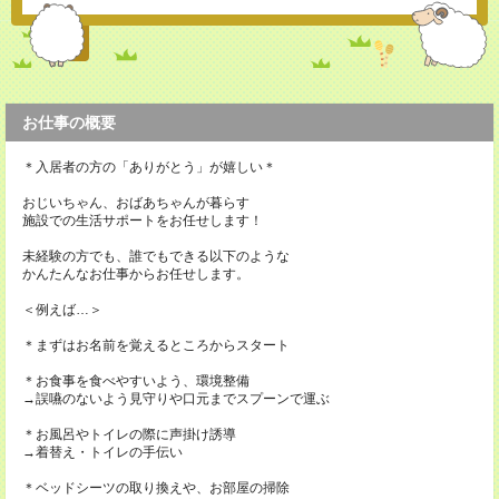
お仕事の概要
＊入居者の方の「ありがとう」が嬉しい＊
おじいちゃん、おばあちゃんが暮らす
施設での生活サポートをお任せします！
未経験の方でも、誰でもできる以下のような
かんたんなお仕事からお任せします。
＜例えば…＞
＊まずはお名前を覚えるところからスタート
＊お食事を食べやすいよう、環境整備
→誤嚥のないよう見守りや口元までスプーンで運ぶ
＊お風呂やトイレの際に声掛け誘導
→着替え・トイレの手伝い
＊ベッドシーツの取り換えや、お部屋の掃除