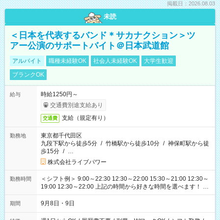
掲載日：2026.08.03
未読
＜日本を代表するバンド＊サカナクション＞ツ
アー公演のサポートバイト＠日本武道館
アルバイト
職種未経験OK
社会人未経験OK
大学生歓迎
ブランクOK
時給1250円～
給与
交通費別途支給あり
支給（規定有り）
交通費
東京都千代田区
勤務地
九段下駅から徒歩5分
/
竹橋駅から徒歩10分
/
神保町駅から徒
歩15分
/
…
株式会社ライブパワー
＜シフト例＞ 9:00～22:30 12:30～22:00 15:30～21:00 12:30～
勤務時間
19:00 12:30～22:00 上記の時間から好きな時間を選べます！ ※
時間は変更となる可能性があります
9月8日・9日
期間