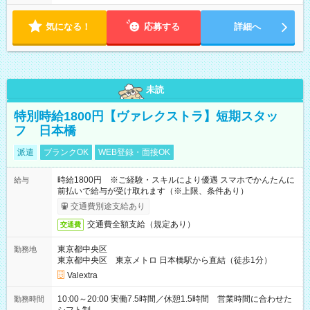
気になる！
応募する
詳細へ
未読
特別時給1800円【ヴァレクストラ】短期スタッ
フ 日本橋
派遣
ブランクOK
WEB登録・面接OK
時給1800円 ※ご経験・スキルにより優遇 スマホでかんたんに
給与
前払いで給与が受け取れます（※上限、条件あり）
交通費別途支給あり
交通費全額支給（規定あり）
交通費
東京都中央区
勤務地
東京都中央区 東京メトロ 日本橋駅から直結（徒歩1分）
Valextra
10:00～20:00 実働7.5時間／休憩1.5時間 営業時間に合わせた
勤務時間