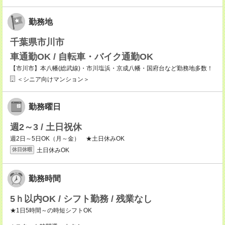
勤務地
千葉県市川市
車通勤OK / 自転車・バイク通勤OK
【市川市】本八幡(総武線)・市川塩浜・京成八幡・国府台など勤務地多数！
＜シニア向けマンション＞
勤務曜日
週2～3 / 土日祝休
週2日～5日OK（月～金） ★土日休みOK
土日休みOK
休日休暇
勤務時間
5ｈ以内OK / シフト勤務 / 残業なし
★1日5時間～の時短シフトOK