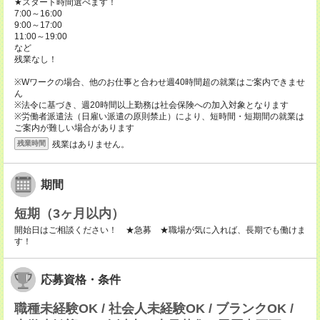
★スタート時間選べます！
7:00～16:00
9:00～17:00
11:00～19:00
など
残業なし！
※Wワークの場合、他のお仕事と合わせ週40時間超の就業はご案内できませ
ん
※法令に基づき、週20時間以上勤務は社会保険への加入対象となります
※労働者派遣法（日雇い派遣の原則禁止）により、短時間・短期間の就業は
ご案内が難しい場合があります
残業はありません。
残業時間
期間
短期（3ヶ月以内）
開始日はご相談ください！ ★急募 ★職場が気に入れば、長期でも働けま
す！
応募資格・条件
職種未経験OK / 社会人未経験OK / ブランクOK /