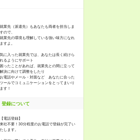
就業先（派遣先）もあなたも両者を担当しま
すので、
就業先の環境も理解している強い味方になれ
ますよ。
気に入った就業先では、あなたは長く続けら
れるようにサポート
困ったことがあれば、就業先との間に立って
解決に向けて調整をしたり
お電話やメール・対面など あなたに合った
ツールでコミュニケーションをとってまいり
ます！
登録について
【電話登録】
来社不要！30分程度のお電話で登録が完了い
たします。