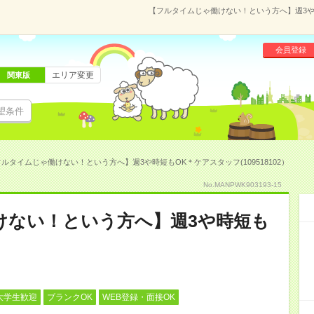
【フルタイムじゃ働けない！という方へ】週3や時
会員登録
エリア変更
関東版
望条件
ルタイムじゃ働けない！という方へ】週3や時短もOK＊ケアスタッフ(109518102）
No.MANPWK903193-15
けない！という方へ】週3や時短も
大学生歓迎
ブランクOK
WEB登録・面接OK