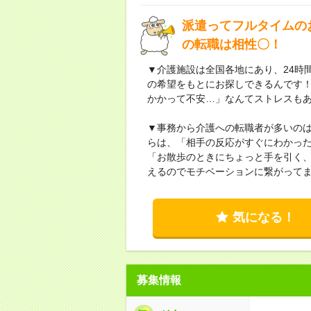
派遣ってフルタイムの
の転職は相性〇！
▼介護施設は全国各地にあり、24時
の希望をもとにお探しできるんです
かかって不安…」なんてストレスも
▼事務から介護への転職者が多いの
らは、「相手の反応がすぐにわかっ
「お散歩のときにちょっと手を引く、
えるのでモチベーションに繋がってま
気になる！
募集情報