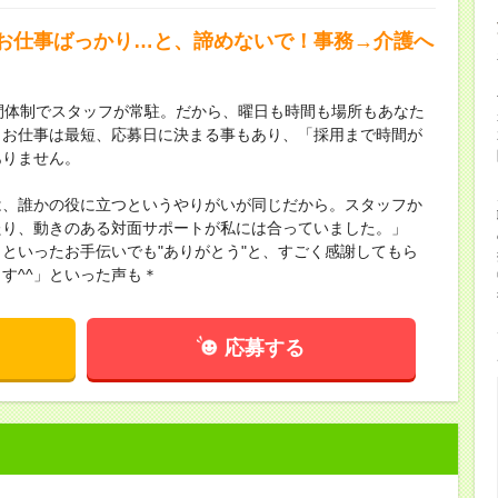
お仕事ばっかり…と、諦めないで！事務→介護へ
間体制でスタッフが常駐。だから、曜日も時間も場所もあなた
！お仕事は最短、応募日に決まる事もあり、「採用まで時間が
ありません。
は、誰かの役に立つというやりがいが同じだから。スタッフか
たり、動きのある対面サポートが私には合っていました。」
といったお手伝いでも"ありがとう"と、すごく感謝してもら
す^^」といった声も＊
応募する