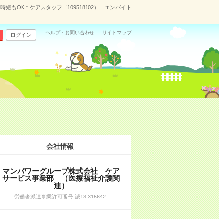
短もOK＊ケアスタッフ（109518102）｜エンバイト
ヘルプ・お問い合わせ
サイトマップ
ログイン
会社情報
マンパワーグループ株式会社 ケア
サービス事業部 （医療福祉介護関
連）
労働者派遣事業許可番号:派13-315642