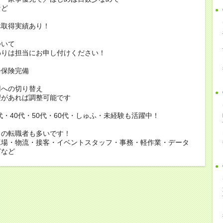
ど
休取得実績あり！
ついて
りは担当にお申し付けください！
会保険完備
用への切り替え
があれば調整可能です
0代・40代・50代・60代・しゅふ・未経験も活躍中！
らの転職者も多いです！
工場・物流・接客・イベントスタッフ・事務・軽作業・データ
どなど