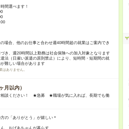
ト時間選べます！
00
00
:00
！
の場合、他のお仕事と合わせ週40時間超の就業はご案内でき
づき、週20時間以上勤務は社会保険への加入対象となります
派遣法（日雇い派遣の原則禁止）により、短時間・短期間の就
内が難しい場合があります
業はありません。
ヶ月以内）
ご相談ください！ ★急募 ★職場が気に入れば、長期でも働
の方の「ありがとう」が嬉しい＊
ゃん、おばあちゃんが暮らす