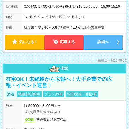
(1)09:00-17:00(休憩60分) ※休憩（12:00-12:50、15:00-15:10）
勤務時間
1ヶ月以上3ヶ月未満／即日～9月末まで
期間
履歴書不要
/
40～50代活躍中
/
10名以上の大量募集
特徴
気になる！
応募する
詳細へ
掲載日：2026.08.03
未読
在宅OK！未経験から広報へ！大手企業での広
報・イベント運営！
派遣
職種未経験OK
ブランクOK
WEB登録・面接OK
時給2000～2100円＋交
給与
交通費別途支給あり
交通費別途お支払い
交通費