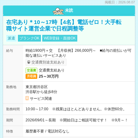
掲載日：2026.08.07
未読
在宅あり＊10～17時【4名】電話ゼロ！大手転
職サイト運営企業で日程調整等
派遣
ブランクOK
WEB登録・面接OK
時給1900円＋交 【月収例】266,000円～ ■給与の前払いが可
給与
能な速払いサービスあり
交通費別途支給あり
交通費支給あり
交通費
25～30万円
月収例
東京都渋谷区
勤務地
渋谷駅から徒歩8分
サービス関連
10:00～17:00 ※残業はほとんどありません。※休憩60分。
勤務時間
2026/09/01～長期 ※開始日はご相談可能です！ ※9月～！
期間
履歴書不要
/
電話対応なし
特徴