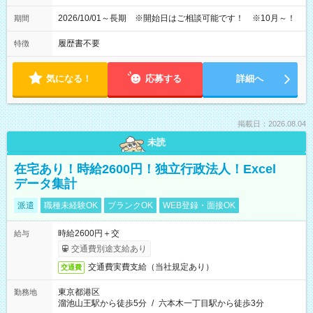
2026/10/01～長期 ※開始日はご相談可能です！ ※10月～！
期間
履歴書不要
特徴
気になる！
応募する
詳細へ
掲載日：2026.08.04
未読
在宅あり！時給2600円！独立行政法人！Excel
データ集計
派遣
職種未経験OK
ブランクOK
WEB登録・面接OK
時給2600円＋交
給与
交通費別途支給あり
交通費実費支給（当社規定あり）
交通費
東京都港区
勤務地
溜池山王駅から徒歩5分
/
六本木一丁目駅から徒歩3分