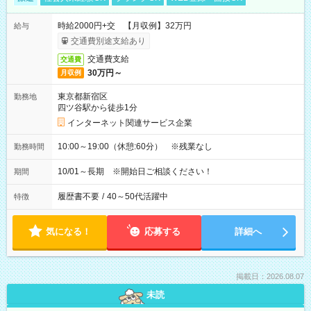
時給2000円+交 【月収例】32万円
給与
交通費別途支給あり
交通費支給
交通費
30万円～
月収例
東京都新宿区
勤務地
四ツ谷駅から徒歩1分
インターネット関連サービス企業
10:00～19:00（休憩:60分） ※残業なし
勤務時間
10/01～長期 ※開始日ご相談ください！
期間
履歴書不要
/
40～50代活躍中
特徴
気になる！
応募する
詳細へ
掲載日：2026.08.07
未読