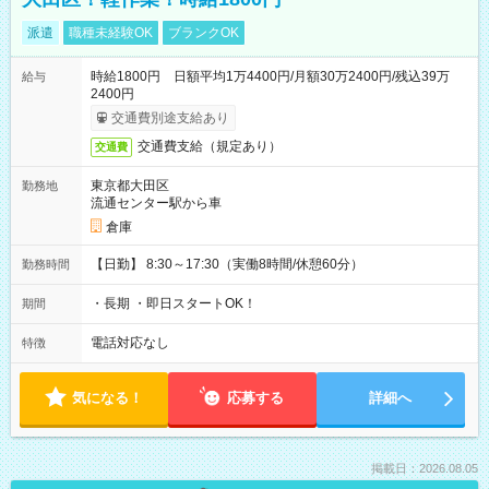
派遣
職種未経験OK
ブランクOK
時給1800円 日額平均1万4400円/月額30万2400円/残込39万
給与
2400円
交通費別途支給あり
交通費支給（規定あり）
交通費
東京都大田区
勤務地
流通センター駅から車
倉庫
【日勤】 8:30～17:30（実働8時間/休憩60分）
勤務時間
・長期 ・即日スタートOK！
期間
電話対応なし
特徴
気になる！
応募する
詳細へ
掲載日：2026.08.05