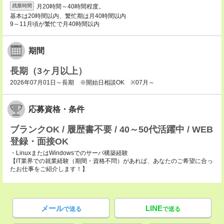
月20時間～40時間程度。
残業時間
基本は20時間以内、繁忙期は月40時間以内
9～11月頃が繁忙で月40時間以内
期間
長期（3ヶ月以上）
2026年07月01日～長期 ※開始日相談OK ※07月～
応募資格・条件
ブランクOK / 履歴書不要 / 40～50代活躍中 / WEB
登録・面接OK
・LinuxまたはWindowsでのサーバ構築経験
【IT業界での就業経験（期間・資格不問）があれば、あなたのご希望に合っ
たお仕事をご紹介します！】
メール
LINE
で送る
で送る