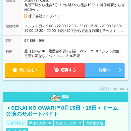
東京都千代田区
勤務地
九段下駅から徒歩5分
/
竹橋駅から徒歩10分
/
神保町駅から徒
歩15分
/
…
株式会社ライブパワー
＜シフト例＞ 9:00～22:30 12:30～22:00 15:30～21:00 12:30～
勤務時間
19:00 12:30～22:00 上記の時間から好きな時間を選べます！ ※
時間は変更となる可能性があります
9月8日・9日
期間
週1日からOK
/
履歴書不要
/
副業・WワークOK
/
シフト勤務
/
特徴
電話対応なし
/
パソコンスキル不要
気になる！
応募する
詳細へ
掲載日：2026.08.04
未読
＜SEKAI NO OWARI＊8月15日・16日＞ドーム
公演のサポートバイト
アルバイト
職種未経験OK
社会人未経験OK
大学生歓迎