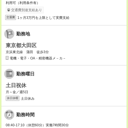
利用可（利用条件有）
交通費別途支給あり
1ヶ月3万円を上限として実費支給
交通費
勤務地
東京都大田区
京浜東北線 蒲田 徒歩3分
電機・電子・OA・精密機器メ－カ－
勤務曜日
土日祝休
月～金／週5日
土日休み
休日休暇
勤務時間
08:40-17:10（休憩60分）実働7時間30分