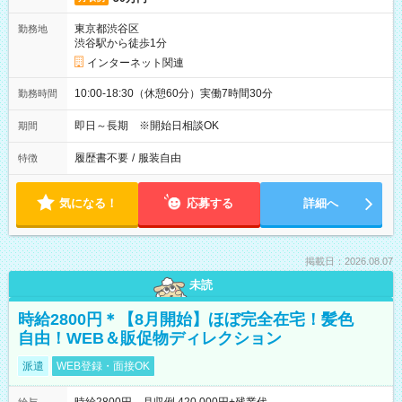
東京都渋谷区
勤務地
渋谷駅から徒歩1分
インターネット関連
10:00-18:30（休憩60分）実働7時間30分
勤務時間
即日～長期 ※開始日相談OK
期間
履歴書不要
/
服装自由
特徴
気になる！
応募する
詳細へ
掲載日：2026.08.07
未読
時給2800円＊【8月開始】ほぼ完全在宅！髪色
自由！WEB＆販促物ディレクション
派遣
WEB登録・面接OK