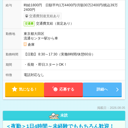
時給1800円 日額平均1万4400円/月額30万2400円/残込39万
給与
2400円
交通費別途支給あり
交通費支給（規定あり）
交通費
東京都大田区
勤務地
流通センター駅から車
倉庫
【日勤】 8:30～17:30（実働8時間/休憩60分）
勤務時間
・長期 ・即日スタートOK！
期間
電話対応なし
特徴
気になる！
応募する
詳細へ
掲載日：2026.08.05
未読
＜夜勤＞1日4時間～未経験でももちろん歓迎！