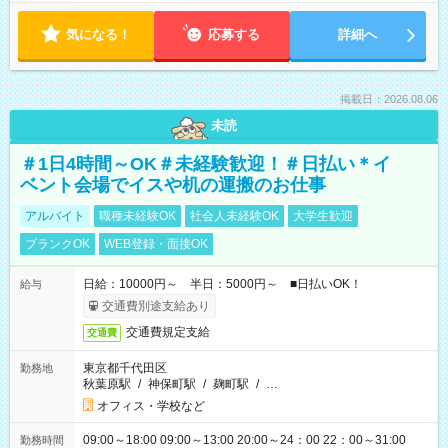
気になる！
応募する
詳細へ
掲載日：2026.08.06
未読
＃1日4時間～OK＃未経験歓迎！＃日払い＊イ
ベント会場でイスや机の運搬のお仕事
アルバイト
職種未経験OK
社会人未経験OK
大学生歓迎
ブランクOK
WEB登録・面接OK
日給：10000円～ 半日：5000円～ ■日払いOK！
給与
交通費別途支給あり
交通費規定支給
交通費
東京都千代田区
勤務地
秋葉原駅
/
神保町駅
/
麹町駅
/
…
オフィス・学校など
09:00～18:00 09:00～13:00 20:00～24：00 22：00～31:00
勤務時間